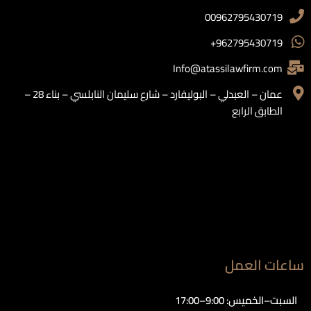
00962795430719
962795430719+
Info@atassilawfirm.com
عمان – العبدلي – البوليفارد – شارع سليمان النابلسي – بناء 28 –
الطابق الرابع
ساعات العمل
السبت–الخميس: 9:00–17:00