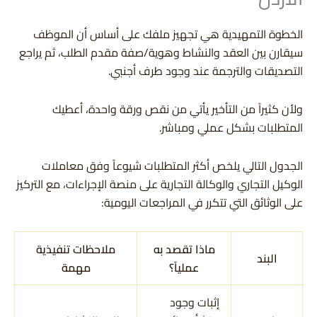
الخطوة التمهيدية هي تجهيز ملفك على أساس أن الموظف
سيقارن بين العقد والنشاط وهوية/صفة مقدم الطلب، ثم يراجع
التصديقات والترجمة عند وجود طرف أجنبي.
ولأن كثيراً من التأخير يأتي من نقص ورقة واحدة، أعطيك
المتطلبات بشكل عملي ومباشر.
الجدول التالي يلخص أكثر المتطلبات شيوعاً وفق معاملات
الوكيل التجاري والوكالة التجارية على منصة الإجراءات، مع التركيز
على الوثائق التي تتكرر في المراجعات اليومية:
ماذا تقصد به
ملاحظات تنفيذية
البند
عملياً؟
مهمة
إثبات وجود