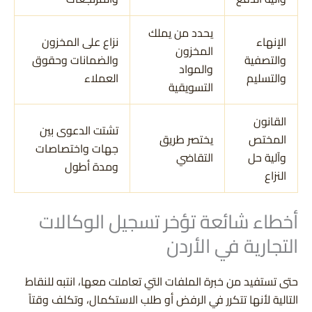
يحدد من يملك
الإنهاء
نزاع على المخزون
المخزون
والتصفية
والضمانات وحقوق
والمواد
والتسليم
العملاء
التسويقية
القانون
تشتت الدعوى بين
المختص
يختصر طريق
جهات واختصاصات
وآلية حل
التقاضي
ومدة أطول
النزاع
أخطاء شائعة تؤخر تسجيل الوكالات
التجارية في الأردن
حتى تستفيد من خبرة الملفات التي تعاملت معها، انتبه للنقاط
التالية لأنها تتكرر في الرفض أو طلب الاستكمال، وتكلف وقتاً