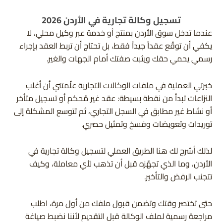
تسجيل وكالة تجارية في الأردن 2026
عندما تدخل سوق الأردن بمنتج أو خدمة عبر وكيل محلي، لا
يكفي أن توقّع عقداً جيداً فقط، بل تحتاج أن تربط العقد بإجراء
رسمي يحمي حقك ويثبت صفتك أمام الجهات والغير.
خبرتي العملية في ملفات الوكالات التجارية علّمتني أن أغلب
النزاعات تبدأ من نقطة بسيطة: عقد غير مُحكم أو تسجيل متأخر
أو نشاط غير مطابق في السجل التجاري، ثم تتوسع المشكلة إلى
توريدات وتعويضات وفسخ وتمثيل حصري.
لذلك أشرح لك هنا الطريق العملي لتسجيل وكالة تجارية في
الأردن، وما الذي تجهّزه قبل أن تذهب لأي معاملة، وكيف
تتجنب الرفض والتأخير.
حتى تختصر وقتك وتضمن قبول ملفك من أول مرة، اطلب
مراجعة رسمية لملف الوكالة قبل التقديم لأننا نضبط صياغة