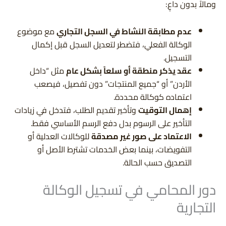
ومالاً بدون داعٍ:
عدم مطابقة النشاط في السجل التجاري
مع موضوع
الوكالة الفعلي، فتضطر لتعديل السجل قبل إكمال
التسجيل.
عقد يذكر منطقة أو سلعاً بشكل عام
مثل “داخل
الأردن” أو “جميع المنتجات” دون تفصيل، فيصعب
اعتماده كوكالة محددة.
إهمال التوقيت
وتأخير تقديم الطلب، فتدخل في زيادات
التأخير على الرسوم بدل دفع الرسم الأساسي فقط.
الاعتماد على صور غير مصدقة
للوكالات العدلية أو
التفويضات، بينما بعض الخدمات تشترط الأصل أو
التصديق حسب الحالة.
دور المحامي في تسجيل الوكالة
التجارية