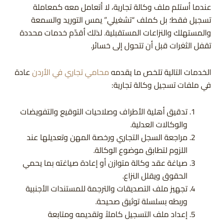
عندما أستلم ملف وكالة تجارية، لا أتعامل معه كمعاملة
تسجيل فقط؛ بل كملف “تشغيلي” يمس التوريد والسمعة
والمستهلك والنزاعات المستقبلية. لذلك أقدّم خدمات محددة
تقفل الثغرات قبل أن تتحول إلى خسائر.
الخدمات التالية تلخص ما يقدمه
محامي تجاري في الأردن
عادة
في ملفات تسجيل وكالة تجارية:
تدقيق أهلية الأطراف وصلاحيات التوقيع والتفويضات
والوكالات العدلية.
مراجعة السجل التجاري ورخصة المهن وتعديلها عند
اللزوم لتطابق موضوع الوكالة.
صياغة عقد وكالة متوازن أو إعادة صياغته بما يحمي
الحقوق ويقلل النزاع.
تجهيز ملف التصديقات والترجمة للمستندات الأجنبية
وربطه بسلسلة توثيق صحيحة.
إعداد ملف التسجيل كاملاً وتقديمه ومتابعة