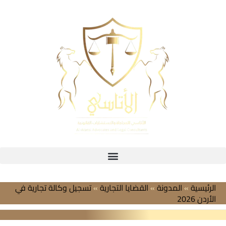
خطي
لى
لمحتوى
الرئيسية
»
المدونة
»
القضايا التجارية
»
تسجيل وكالة تجارية في
الأردن 2026