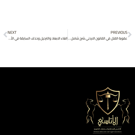
xt
Prev
NEXT
PREVIOUS
عقوبة القتل في القانون الاردني شرح شامل وفق أحدث التعديلات
الغاء الابعاد والترحيل وحذف السابقة في الأردن 2026