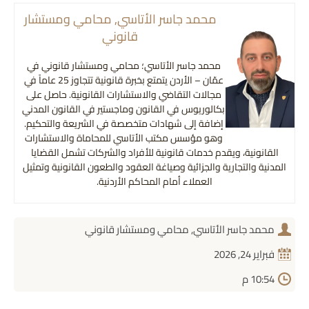
محمد جاسر الأتاسي, محامي ومستشار
قانوني
محمد جاسر الأتاسي؛ محامي ومستشار قانوني في
عمّان – الأردن يتمتع بخبرة قانونية تتجاوز 25 عاماً في
مجالات التقاضي والاستشارات القانونية. حاصل على
بكالوريوس في القانون وماجستير في القانون المدني
إضافة إلى شهادات متخصصة في الشريعة والتحكيم.
وهو مؤسس مكتب الأتاسي للمحاماة والاستشارات
القانونية، ويقدم خدمات قانونية للأفراد والشركات تشمل القضايا
المدنية والتجارية والجزائية وصياغة العقود والطعون القانونية وتمثيل
العملاء أمام المحاكم الأردنية.
محمد جاسر الأتاسي, محامي ومستشار قانوني
فبراير 24, 2026
10:54 م