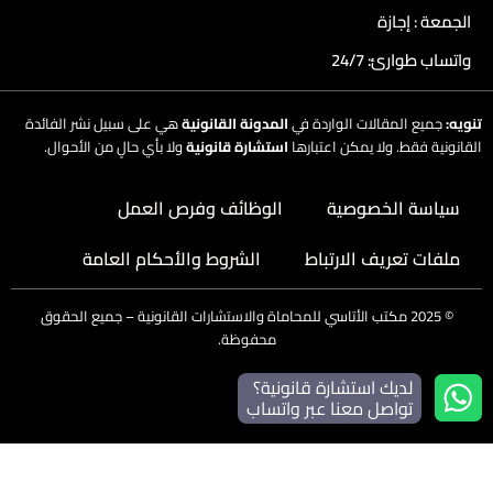
الجمعة : إجازة
واتساب طوارئ: 24/7
تنويه:
جميع المقالات الواردة في
المدونة القانونية
هي على سبيل نشر الفائدة
القانونية فقط. ولا يمكن اعتبارها
استشارة قانونية
ولا بأي حالٍ من الأحوال.
سياسة الخصوصية
الوظائف وفرص العمل
ملفات تعريف الارتباط
الشروط والأحكام العامة
©
2025
مكتب الأتاسي للمحاماة والاستشارات القانونية – جميع الحقوق
محفوظة.
لديك استشارة قانونية؟
تواصل معنا عبر واتساب
Searc