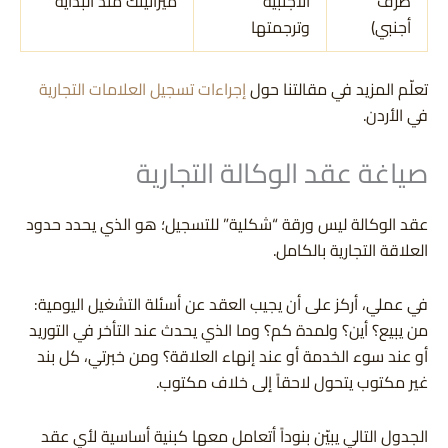
طرف
الأجنبية
ميزانيتك منذ البداية
أجنبي)
وترجمتها
تعلّم المزيد في مقالتنا حول
إجراءات تسجيل العلامات التجارية
في الأردن.
صياغة عقد الوكالة التجارية
عقد الوكالة ليس ورقة “شكلية” للتسجيل؛ هو الذي يحدد حدود
العلاقة التجارية بالكامل.
في عملي، أركز على أن يجيب العقد عن أسئلة التشغيل اليومية:
من يبيع؟ أين؟ ولمدة كم؟ وما الذي يحدث عند التأخر في التوريد
أو عند سوء الخدمة أو عند إنهاء العلاقة؟ ومن خبرتي، كل بند
غير مكتوب يتحول لاحقاً إلى خلاف مكتوب.
الجدول التالي يبيّن بنوداً أتعامل معها كبنية أساسية لأي عقد