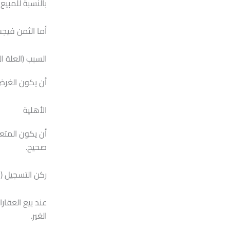
بالنسبة للمبيع 
أما الثمن فيجب 
السبب (العلة ا
أن يكون الغرض 
الأهلية
أن يكون المتعا
صحيح.
ركن التسجيل (ف
عند بيع العقار
الغير.