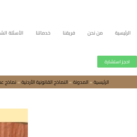
الرئيسية
من نحن
فريقنا
خدماتنا
الأسئلة الش
احجز استشارة
الرئيسية
»
المدونة
»
النماذج القانونية الأردنية
»
نماذج عق