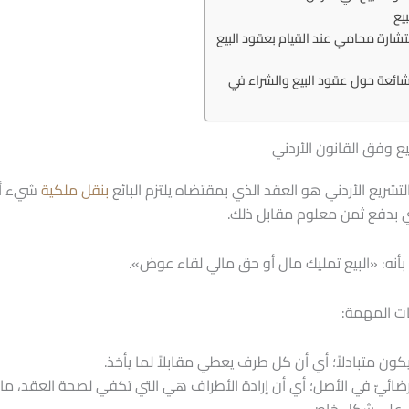
بيع
شارة محامي عند القيام بعقود البيع
شائعة حول عقود البيع والشراء في
ع وفق القانون الأردني
لتشريع الأردني هو العقد الذي بمقتضاه يلتزم البائع
بنقل ملكية
شيء أو
ي بدفع ثمن معلوم مقابل ذلك.
اً بأنه: «البيع تمليك مال أو حق مالي لقاء عوض».
ت المهمة:
كون متبادلاً؛ أي أن كل طرف يعطي مقابلاً لما يأخذ.
ضائيّ في الأصل؛ أي أن إرادة الأطراف هي التي تكفي لصحة العقد، ما