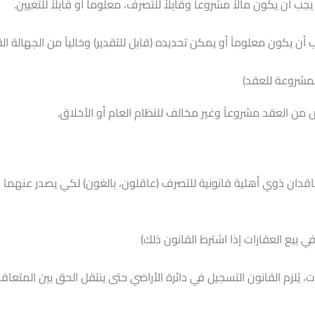
يجب أن يكون مالاً مشروعاً وقابلاً للتصرف، معلوماً أو قابلاً للتعيين.
أن يكون معلوماً أو يمكن تحديده (قابل للتقدير) وخالياً من الجهالة القا
لمشروعة للعقد)
من العقد مشروعاً وغير مخالف للنظام العام أو الأخلاق.
قدان ذوي أهلية قانونية للتصرف (عاقلون، بالغون) لكي يصدر عنهما ال
ي بيع العقارات إذا اشترط القانون ذلك)
ات، يُلزم القانون التسجيل في دائرة الأراضي حتى ينتقل الحق بين المتعاق