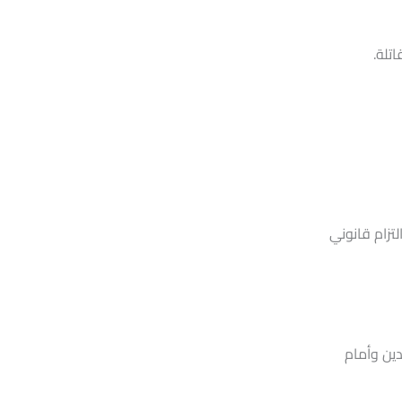
تلة.
تزام قانوني
دين وأمام