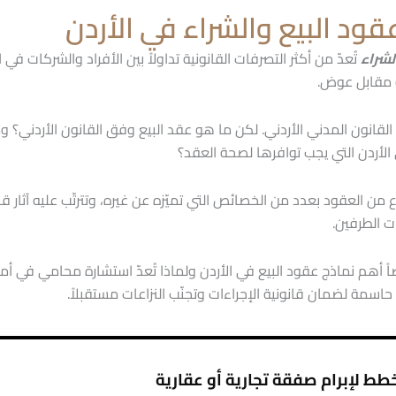
قود البيع والشراء في الأردن
لشراء
تُعدّ من أكثر التصرفات القانونية تداولاً بين الأفراد والشركات في الأ
ة مقابل عوض.
لقانون المدني الأردني. لكن ما هو عقد البيع وفق القانون الأردني؟ 
الأردن التي يجب توافرها لصحة العقد؟
ع من العقود بعدد من الخصائص التي تميّزه عن غيره، وتترتّب عليه آثار ق
ت الطرفين.
أهم نماذج عقود البيع في الأردن ولماذا تُعدّ استشارة محامي في أمو
اسمة لضمان قانونية الإجراءات وتجنّب النزاعات مستقبلاً.
ط لإبرام صفقة تجارية أو عقارية