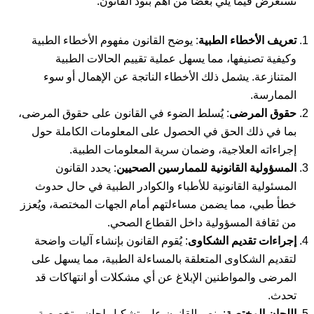
نستعرض فيما يلي بعضًا من أهم بنود القانون:
تعريف الأخطاء الطبية
: يوضح القانون مفهوم الأخطاء الطبية
وكيفية تصنيفها، مما يسهل عملية تقييم الحالات الطبية
المتنازعة. يشمل ذلك الأخطاء الناتجة عن الإهمال أو سوء
الممارسة.
حقوق المرضى
: يُسلط الضوء في القانون على حقوق المرضى،
بما في ذلك الحق في الحصول على المعلومات الكاملة حول
إجراءاته العلاجية، وضمان سرية المعلومات الطبية.
المسؤولية القانونية للممارسين الصحيين
: يحدد القانون
المسئولية القانونية للأطباء والكوادر الطبية في حال حدوث
خطأ طبي، مما يضمن مساءلتهم أمام الجهات المختصة، ويُعزز
من ثقافة المسؤولية داخل القطاع الصحي.
إجراءات تقديم الشكاوى
: يُقوم القانون بإنشاء آليات واضحة
لتقديم الشكاوى المتعلقة بالمساءلة الطبية، مما يسهل على
المرضى والمواطنين الإبلاغ عن أي مشكلات أو انتهاكات قد
تحدث.
اللجان المختصة
: ينص القانون على تشكيل لجان متخصصة