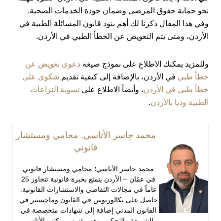
نحو حماية حقوق المرضى وضمان جودة الخدمات الصحية.
وفي هذا المقال ذكرنا لك أهم بنود قانون المسائلة الطبية في
الأردن، ومتى يتم التعويض عن الخطأ الطبي في الأردن.
وللمزيد يمكنك الاطلاع على نموذج صيغة
دعوى تعويض عن
خطأ طبي
في الأردن، بالإضافة إلى كيفية تقديم
شكوى على
خطأ طبي في الأردن
، وأيضاً الاطلاع على
تسوية النزاعات
الطبية وديا بالأردن
.
محمد جاسر الأتاسي, محامي ومستشار
قانوني
محمد جاسر الأتاسي؛ محامي ومستشار قانوني
في عمّان – الأردن يتمتع بخبرة قانونية تتجاوز 25
عاماً في مجالات التقاضي والاستشارات القانونية.
حاصل على بكالوريوس في القانون وماجستير في
القانون المدني إضافة إلى شهادات متخصصة في
الشريعة والتحكيم. وهو مؤسس مكتب الأتاسي