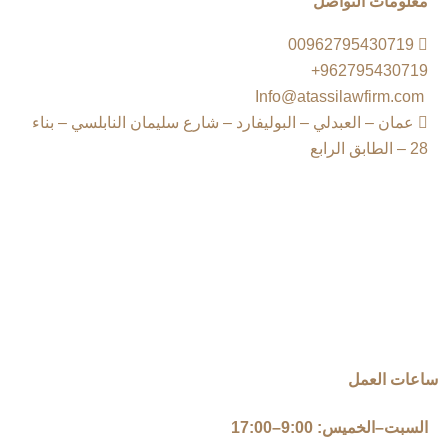
معلومات التواصل
00962795430719
962795430719+
Info@atassilawfirm.com
عمان – العبدلي – البوليفارد – شارع سليمان النابلسي – بناء
28 – الطابق الرابع
ساعات العمل
السبت–الخميس: 9:00–17:00