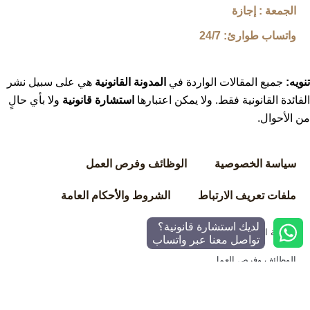
الجمعة : إجازة
واتساب طوارئ: 24/7
تنويه:
جميع المقالات الواردة في
المدونة القانونية
هي على سبيل نشر
الفائدة القانونية فقط. ولا يمكن اعتبارها
استشارة قانونية
ولا بأي حالٍ
من الأحوال.
سياسة الخصوصية
الوظائف وفرص العمل
ملفات تعريف الارتباط
الشروط والأحكام العامة
لديك استشارة قانونية؟
سياسة الخصوصية
تواصل معنا عبر واتساب
الوظائف وفرص العمل
ملفات تعريف الارتباط