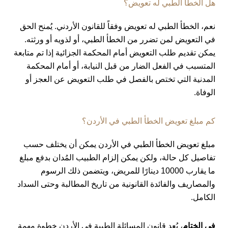
هل الخطأ الطبي له تعويض؟
نعم، الخطأ الطبي له تعويض وفقاً للقانون الأردني. يُمنح الحق
في التعويض لمن تضرر من الخطأ الطبي، أو لذويه أو ورثته.
يمكن تقديم طلب التعويض أمام المحكمة الجزائية إذا تم متابعة
المتسبب في الفعل الضار من قبل النيابة، أو أمام المحكمة
المدنية التي تختص بالفصل في طلب التعويض عن العجز أو
الوفاة.
كم مبلغ تعويض الخطأ الطبي في الأردن؟
مبلغ تعويض الخطأ الطبي في الأردن يمكن أن يختلف حسب
تفاصيل كل حالة، ولكن يمكن إلزام الطبيب المُدان بدفع مبلغ
ما يقارب 10000 دينارًا للمريض، ويتضمن ذلك الرسوم
والمصاريف والفائدة القانونية من تاريخ المطالبة وحتى السداد
الكامل.
في الختام
، يُعد قانون المسائلة الطبية في الأردن خطوة مهمة