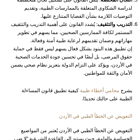
لدراسة الشكاوى المتعلقة بالممارسات الطبية، وتقديم
التوصيات اللازمة بشأن القضايا المتنازع عليها.
التدريب والتثقيف
: يُشدد القانون على أهمية التدريب والتثقيف
المستمر لكافة الممارسين الصحيين، مما يسهم في تطوير
مهاراتهم وضمان تقديمهم لرعاية طبية آمنة وفعالة.
إن تطبيق هذه البنود بشكل فعال يسهم ليس فقط في حماية
حقوق المرضى، بل أيضًا في تحسين جودة الخدمات الصحية
في الأردن، ويؤكد على التزام الدولة بتعزيز نظام صحي يضمن
الأمان والثقة للمواطنين.
يشرح
محامي أخطاء طبية
كيفية تطبيق قانون المساءلة
الطبية على حالتك تحديدًا.
التعويض عن الخطأ الطبي في الأردن
التعويض عن الخطأ الطبي في الأردن يُعتبر من المواضيع
الحساسة والهامة، حيث يستند إلى القاعدة الشرعية “لا ضرر