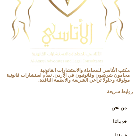
مكتب الأتاسي للمحاماة والاستشارات القانونية
محامون شرعيون وقانونيون في الأردن، نقدّم استشارات قانونية
موثوقة وحلولًا تراعي الشريعة والأنظمة النافذة.
روابط سريعة
من نحن
خدماتنا
فريقنا