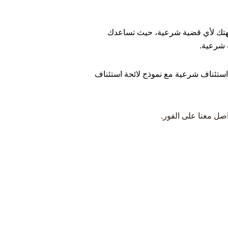
جهتك لأي قضية شرعية، حيث تساعدك
 شرعية.
حة استئناف شرعية مع نموذج لائحة استئناف
صل معنا على الفور.