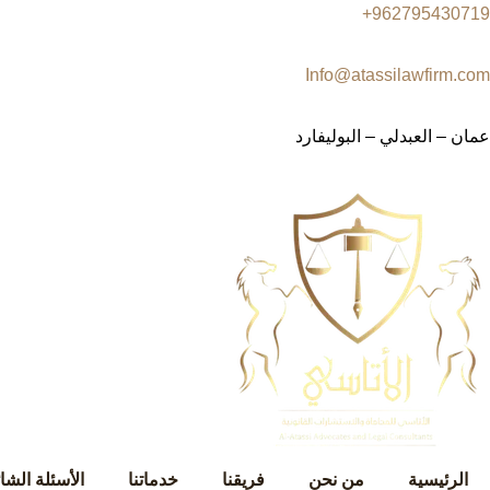
962795430719+
Info@atassilawfirm.com
عمان – العبدلي – البوليفارد
الرئيسية
من نحن
فريقنا
خدماتنا
الأسئلة الشا