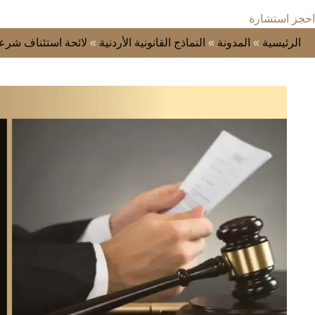
احجز استشارة
الرئيسية
»
المدونة
»
النماذج القانونية الأردنية
»
لائحة استئناف شرعي