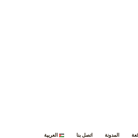
ئعة
المدونة
اتصل بنا
العربية