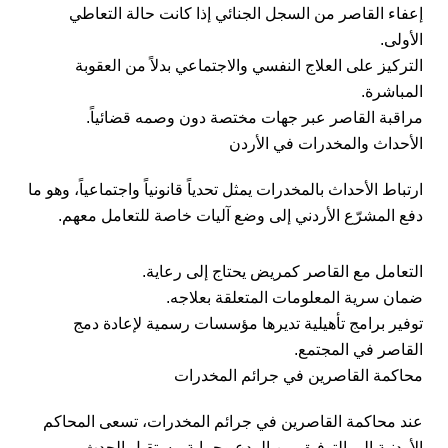
إعفاء القاصر من السجل الجنائي إذا كانت حالة التعاطي
الأولى.
التركيز على العلاج النفسي والاجتماعي بدلاً من العقوبة
المباشرة.
مراقبة القاصر عبر جهات مختصة دون وصمه قضائياً.
الأحداث والمخدرات في الأردن
ارتباط الأحداث بالمخدرات يمثل تحدياً قانونياً واجتماعياً، وهو ما
دفع المشرّع الأردني إلى وضع آليات خاصة للتعامل معهم.
التعامل مع القاصر كمريض يحتاج إلى رعاية.
ضمان سرية المعلومات المتعلقة بعلاجه.
توفير برامج تأهيلية تديرها مؤسسات رسمية لإعادة دمج
القاصر في المجتمع.
محاكمة القاصرين في جرائم المخدرات
عند محاكمة القاصرين في جرائم المخدرات، تسعى المحاكم
الأردنية إلى التوفيق بين الردع وحماية مستقبل الحدث.