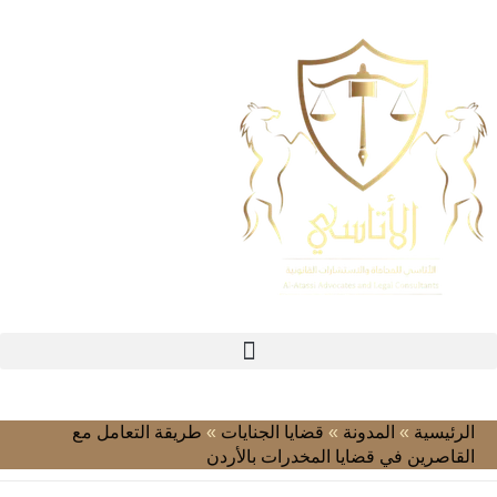
الرئيسية
»
المدونة
»
قضايا الجنايات
»
طريقة التعامل مع
القاصرين في قضايا المخدرات بالأردن