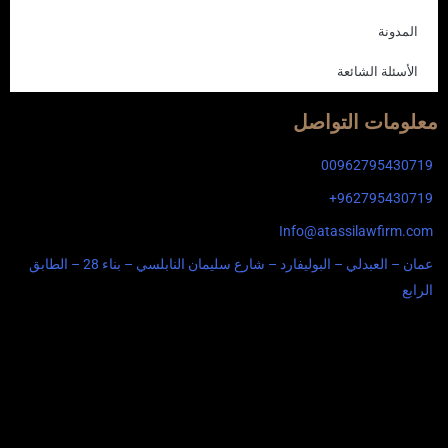
المدونة
الأسئلة الشائعة
معلومات التواصل
00962795430719
962795430719+
Info@atassilawfirm.com
عمان – العبدلي – البوليفارد – شارع سليمان النابلسي – بناء 28 – الطابق
الرابع