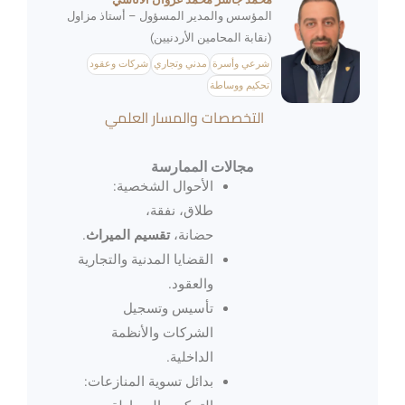
المؤسس والمدير المسؤول – أستاذ مزاول
(نقابة المحامين الأردنيين)
شرعي وأسرة
مدني وتجاري
شركات وعقود
تحكيم ووساطة
التخصصات والمسار العلمي
مجالات الممارسة
الأحوال الشخصية:
طلاق، نفقة،
حضانة،
تقسيم الميراث
.
القضايا المدنية والتجارية
والعقود.
تأسيس وتسجيل
الشركات والأنظمة
الداخلية.
بدائل تسوية المنازعات: