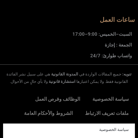
ساعات العمل
السبت–الخميس: 9:00–17:00
الجمعة : إجازة
واتساب طوارئ: 24/7
تنويه:
جميع المقالات الواردة في
المدونة القانونية
هي على سبيل نشر الفائدة
القانونية فقط. ولا يمكن اعتبارها
استشارة قانونية
ولا بأي حالٍ من الأحوال.
سياسة الخصوصية
الوظائف وفرص العمل
ملفات تعريف الارتباط
الشروط والأحكام العامة
سياسة الخصوصية