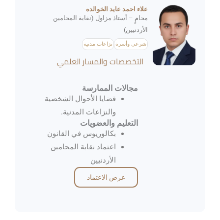
علاء احمد عايد الخوالده
محامٍ – أستاذ مزاول (نقابة المحامين
الأردنيين)
شرعي وأسرة
نزاعات مدنية
التخصصات والمسار العلمي
مجالات الممارسة
قضايا الأحوال الشخصية
والنزاعات المدنية.
التعليم والعضويات
بكالوريوس في القانون
اعتماد نقابة المحامين
الأردنيين
عرض الاعتماد