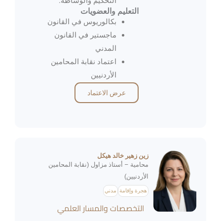
التحكيم والوساطة.
التعليم والعضويات
بكالوريوس في القانون
ماجستير في القانون
المدني
اعتماد نقابة المحامين
الأردنيين
عرض الاعتماد
زين زهير خالد هيكل
محامية – أستاذ مزاول (نقابة المحامين
الأردنيين)
هجرة وإقامة
مدني
التخصصات والمسار العلمي