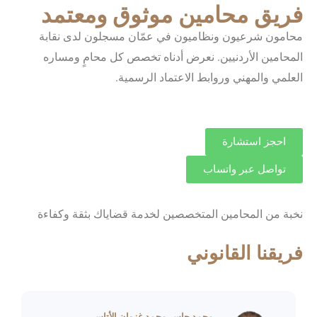
فريق محامين موثوق ومعتمد
محامون شرعيون ونظاميون في عمّان مسجلون لدى نقابة
المحامين الأردنيين. نعرض أدناه تخصص كل محامٍ ومساره
العلمي والمهني وروابط الاعتماد الرسمية.
احجز استشارة
تواصل عبر واتساب
نخبة من المحامين المتخصصين لخدمة قضاياك بثقة وكفاءة
فريقنا القانوني
محمد جاسر محمد غزوان الأتاسي