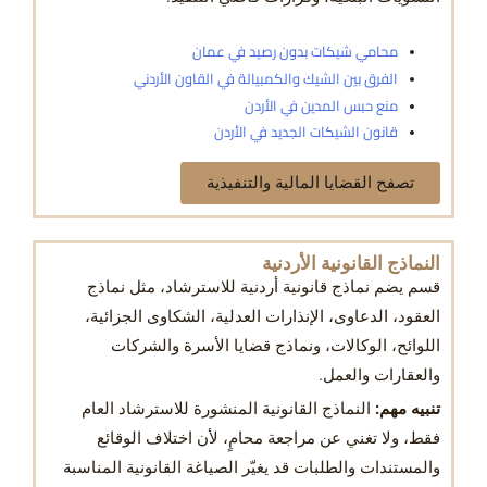
محامي شيكات بدون رصيد في عمان
الفرق بين الشيك والكمبيالة في القاون الأردني
منع حبس المدين في الأردن
قانون الشيكات الجديد في الأردن
تصفح القضايا المالية والتنفيذية
النماذج القانونية الأردنية
قسم يضم نماذج قانونية أردنية للاسترشاد، مثل نماذج
العقود، الدعاوى، الإنذارات العدلية، الشكاوى الجزائية،
اللوائح، الوكالات، ونماذج قضايا الأسرة والشركات
والعقارات والعمل.
تنبيه مهم:
النماذج القانونية المنشورة للاسترشاد العام
فقط، ولا تغني عن مراجعة محامٍ، لأن اختلاف الوقائع
والمستندات والطلبات قد يغيّر الصياغة القانونية المناسبة