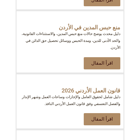
اقرأ المقال
منع حبس المدين في الأردن
دليل محدث يوضح حالات منع حبس المدين، والاستثناءات القانونية،
والحد الأدنى للدين، ومدة الحبس ووسائل تحصيل حق الدائن في
الأردن.
اقرأ المقال
قانون العمل الأردني 2026
دليل شامل لحقوق العامل والإجازات وساعات العمل وشهر الإنذار
والفصل التعسفي وفق قانون العمل الأردني النافذ.
اقرأ المقال