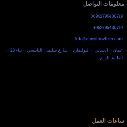
معلومات التواصل
00962795430719
962795430719+
Info@atassilawfirm.com
عمان – العبدلي – البوليفارد – شارع سليمان النابلسي – بناء 28 –
الطابق الرابع
ساعات العمل