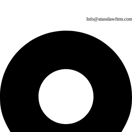
Info@atassilawfirm.com