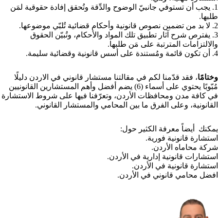
1. يجب أن تستوفي جانبيّ الوضوح والدِّقة وتُحقق إفادة حقوقية لمَن
طلبها.
2. لا بد من تضمين نصوص قانونية وأحكام قضائية تُلبّي موضوعها.
3. يفترص شرح آثار تطبيق تلك المواد والأحكام، وتُبيّن الحقوق
والالتزامات المترتبة على مَن طلبها.
4. أن تكون قائمة ومُستندة على أسس قانونية وقضائية سليمة.
وختامًا
، فقد قدّمنا لكم في مقالتنا مستشار قانوني في الاردن دليلًا
مُبّوبًا يحتوي على أسماء (6) يضم أفضل وأهم المستشارين القانونيين
في كافة مدن ومحافظات الأردن، وتعرّفنا فيها على شروط الاستشارة
القانونية، وعلى الفرق ما بين المحامي والمستشار القانوني.
يمكنك أيضاً معرفة الكثير حول:
استشارة قانونية فورية
.
شركة محاماه الأردن
.
استشارات قانونية إدارية في الأردن
.
استشارة قانونية في الأردن
.
افضل محامي قانوني في الأردن
.