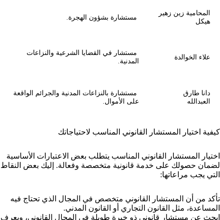
المحامية زين زهير
مستشارة بشؤون الهجرة.
هيكل
مستشار في القضايا الشرعية والنزاعات
علاء الخوالدة
المدنية.
دانا طارق
مستشارة بالنزاعات المدنية والجرائم الواقعة
العبدالله
على الأموال.
كيفية اختيار المستشار القانوني المناسب لاحتياجاتك
اختيار المستشار القانوني المناسب يتطلب بعض الاعتبارات الأساسية
لضمان حصولك على خدمة قانونية متخصصة وفعالة. إليك بعض النقاط
التي يجب مراعاتها:
تأكد من أن المستشار القانوني متخصص في المجال الذي تحتاج فيه
المساعدة، مثل القانون التجاري أو القانون المدني.
ابحث عن مستشار قانوني ذو خبرة طويلة في المجال القانوني، ويعرف