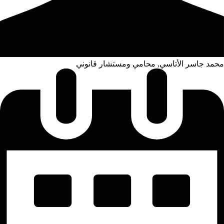
محمد جاسر الأتاسي, محامي ومستشار قانوني