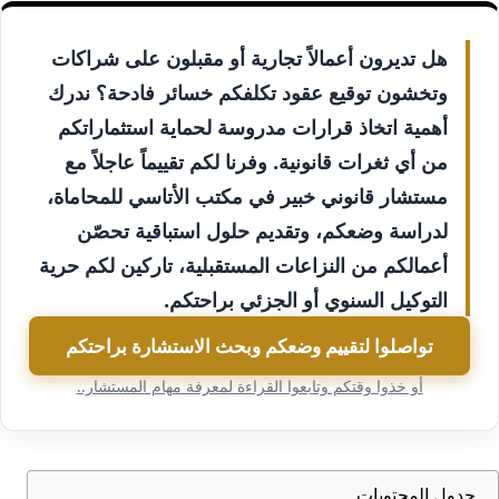
هل تديرون أعمالاً تجارية أو مقبلون على شراكات
وتخشون توقيع عقود تكلفكم خسائر فادحة؟ ندرك
أهمية اتخاذ قرارات مدروسة لحماية استثماراتكم
من أي ثغرات قانونية. وفرنا لكم تقييماً عاجلاً مع
مستشار قانوني خبير في مكتب الأتاسي للمحاماة،
لدراسة وضعكم، وتقديم حلول استباقية تحصّن
أعمالكم من النزاعات المستقبلية، تاركين لكم حرية
التوكيل السنوي أو الجزئي براحتكم.
تواصلوا لتقييم وضعكم وبحث الاستشارة براحتكم
أو خذوا وقتكم وتابعوا القراءة لمعرفة مهام المستشار..
جدول المحتويات