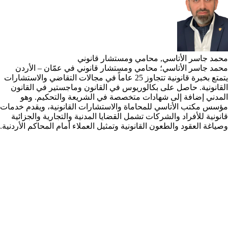
محمد جاسر الأتاسي, محامي ومستشار قانوني
محمد جاسر الأتاسي؛ محامي ومستشار قانوني في عمّان – الأردن
يتمتع بخبرة قانونية تتجاوز 25 عاماً في مجالات التقاضي والاستشارات
القانونية. حاصل على بكالوريوس في القانون وماجستير في القانون
المدني إضافة إلى شهادات متخصصة في الشريعة والتحكيم. وهو
مؤسس مكتب الأتاسي للمحاماة والاستشارات القانونية، ويقدم خدمات
قانونية للأفراد والشركات تشمل القضايا المدنية والتجارية والجزائية
وصياغة العقود والطعون القانونية وتمثيل العملاء أمام المحاكم الأردنية.