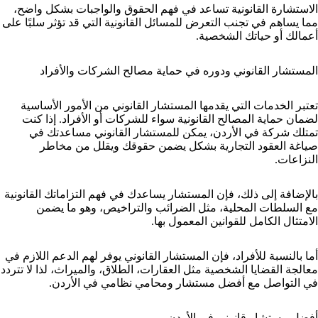
الاستشارة القانونية تساعد في فهم الحقوق والواجبات بشكل واضح،
مما يساهم في تجنب التعرض للمسائل القانونية التي قد تؤثر سلبًا على
أعمالك أو حياتك الشخصية.
المستشار القانوني ودوره في حماية مصالح الشركات والأفراد
تعتبر الخدمات التي يقدمها المستشار القانوني من الأمور الأساسية
لضمان حماية المصالح القانونية سواء للشركات أو الأفراد. إذا كنت
تمتلك شركة في الأردن، يمكن للمستشار القانوني مساعدتك في
صياغة العقود التجارية بشكل يضمن حقوقك ويقلل من مخاطر
النزاعات.
بالإضافة إلى ذلك، فإن المستشار يساعدك في فهم التزاماتك القانونية
مع السلطات المحلية، مثل الضرائب والتراخيص، وهو ما يضمن
الامتثال الكامل للقوانين المعمول بها.
أما بالنسبة للأفراد، فإن المستشار القانوني يوفر لهم الدعم اللازم في
معالجة القضايا الشخصية مثل العقارات، الطلاق، والميراث، لذا لا تتردد
في التواصل مع أفضل مستشار و
محامي نظامي في الأردن
.
أفضل مستشار قانوني في الأردن