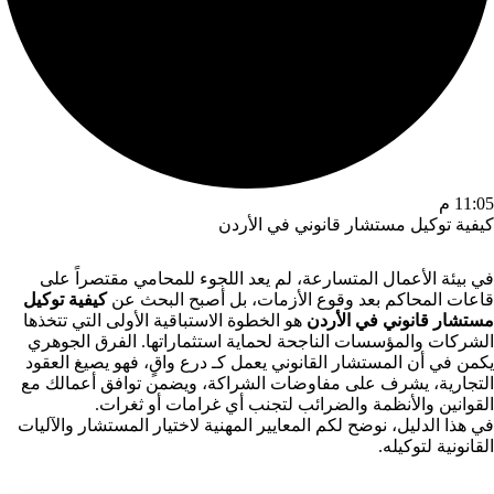
11:05 م
كيفية توكيل مستشار قانوني في الأردن
في بيئة الأعمال المتسارعة، لم يعد اللجوء للمحامي مقتصراً على
قاعات المحاكم بعد وقوع الأزمات، بل أصبح البحث عن
كيفية توكيل
مستشار قانوني في الأردن
هو الخطوة الاستباقية الأولى التي تتخذها
الشركات والمؤسسات الناجحة لحماية استثماراتها. الفرق الجوهري
يكمن في أن المستشار القانوني يعمل كـ درع واقٍ، فهو يصيغ العقود
التجارية، يشرف على مفاوضات الشراكة، ويضمن توافق أعمالك مع
القوانين والأنظمة والضرائب لتجنب أي غرامات أو ثغرات.
في هذا الدليل، نوضح لكم المعايير المهنية لاختيار المستشار والآليات
القانونية لتوكيله.