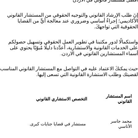
إنَ طلب الإرشاد القانوني والتوجيه الحقوقي من المستشار القانوني
الأكاديمي؛ إجراءٌ أساسي وضروري عند معالجة أيٍّ من القضايا
الحقوقية التي تواجهكَ.
واستكمالًا لدور مكتبنا في تطوير العمل الحقوقي وتسهيل حصولكم
على الخدمات القانونية والاستشارية، أعدَّدنا دليلًا مُبوّبًا يحتوي على
أسماء المستشارين القانوني في الاردن.
حيث يمكنكَ الاعتماد عليه في التواصل مع المستشار القانوني المناسب
لقضيتك وطلب الاستشارة القانونية التي تسعى إليها.
اسم المستشار
التخصص الاستشاري القانوني
القانوني
محمد جاسر
مستشار في قضايا جنايات كبرى.
الأتاسي