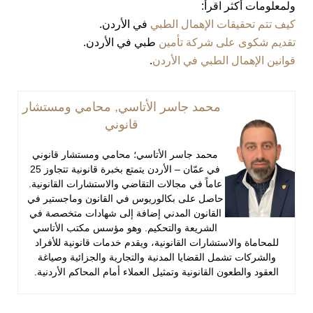
ولمعلومات أكثر اقرأ:
كيف تتم تحقيقات الإهمال الطبي
في الأردن.
تقديم شكوى على شركة تأمين
طبي في الأردن.
قوانين الإهمال الطبي في الأردن
.
محمد جاسر الأتاسي, محامي ومستشار
قانوني
محمد جاسر الأتاسي؛ محامي ومستشار قانوني
في عمّان – الأردن يتمتع بخبرة قانونية تتجاوز 25
عاماً في مجالات التقاضي والاستشارات القانونية.
حاصل على بكالوريوس في القانون وماجستير في
القانون المدني إضافة إلى شهادات متخصصة في
الشريعة والتحكيم. وهو مؤسس مكتب الأتاسي
للمحاماة والاستشارات القانونية، ويقدم خدمات قانونية للأفراد
والشركات تشمل القضايا المدنية والتجارية والجزائية وصياغة
العقود والطعون القانونية وتمثيل العملاء أمام المحاكم الأردنية.