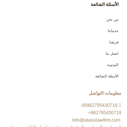
الأسئلة الشائعة
من نحن
خدماتنا
فريقنا
اتصل بنا
المدونة
الأسئلة الشائعة
معلومات التواصل
00962795430719
962795430719+
Info@atassilawfirm.com