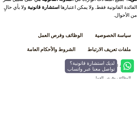
الفائدة القانونية فقط. ولا يمكن اعتبارها
استشارة قانونية
ولا بأي حالٍ
من الأحوال.
سياسة الخصوصية
الوظائف وفرص العمل
ملفات تعريف الارتباط
الشروط والأحكام العامة
لديك استشارة قانونية؟
سياسة الخصوصية
تواصل معنا عبر واتساب
الوظائف وفرص العمل
ملفات تعريف الارتباط
الشروط والأحكام العامة
©
2025
مكتب الأتاسي للمحاماة والاستشارات القانونية – جميع
الحقوق محفوظة.