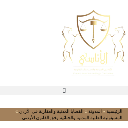
الرئيسية
»
المدونة
»
القضايا المدنية والعقارية في الأردن
»
المسؤولية الطبية المدنية والجنائية وفق القانون الأردني