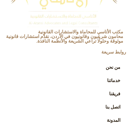
مكتب الأتاسي للمحاماة والاستشارات القانونية
محامون شرعيون وقانونيون في الأردن، نقدّم استشارات قانونية
موثوقة وحلولًا تراعي الشريعة والأنظمة النافذة.
روابط سريعة
من نحن
خدماتنا
فريقنا
اتصل بنا
المدونة