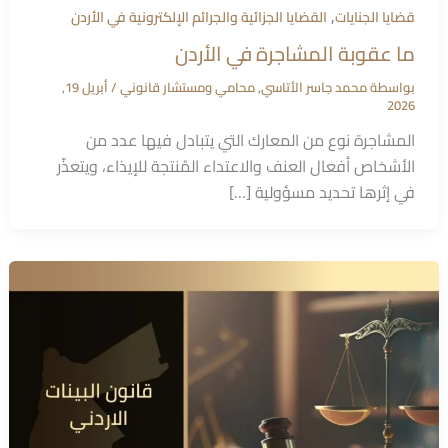
,
قضايا الجنايات
القضايا الجزائية والجرائم الإلكترونية في الأردن
ما عقوبة المشاجرة في الأردن
بواسطة
محمد جاسر الأتاسي, محامي ومستشار قانوني
/
أبريل 19,
2026
المشاجرة نوع من المعارك التي يتبادل فيها عدد من
الأشخاص أفعال العنف والاعتداء المُنتجة للإيذاء، ويتعذّر
في إثرها تحديد مسؤولية […]