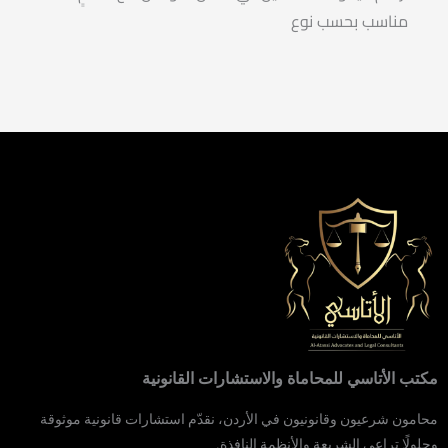
مناسب بحسب نوع
مكتب الأتاسي للمحاماة والاستشارات القانونية
محامون شرعيون وقانونيون في الأردن، نقدّم استشارات قانونية موثوقة
وحلولًا تراعي الشريعة والأنظمة النافذة.