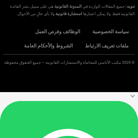
تنويه:
جميع المقالات الواردة في
المدونة القانونية
هي على سبيل نشر الفائدة
القانونية فقط. ولا يمكن اعتبارها
استشارة قانونية
ولا بأي حالٍ من الأحوال.
سياسة الخصوصية
الوظائف وفرص العمل
ملفات تعريف الارتباط
الشروط والأحكام العامة
©
2025
مكتب الأتاسي للمحاماة والاستشارات القانونية – جميع الحقوق محفوظة.