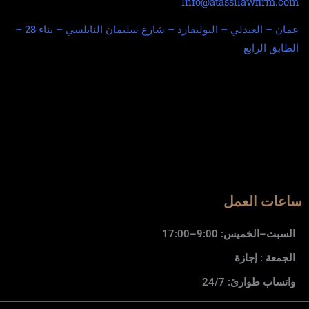
Info@atassilawfirm.com
عمان – العبدلي – البوليفارد – شارع سليمان النابلسي – بناء 28 –
الطابق الرابع
ساعات العمل
السبت–الخميس: 9:00–17:00
الجمعة : إجازة
واتساب طوارئ: 24/7