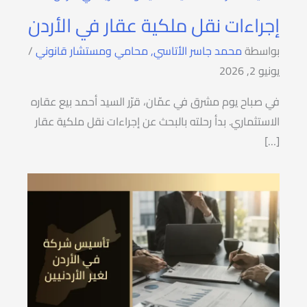
إجراءات نقل ملكية عقار في الأردن
بواسطة
محمد جاسر الأتاسي, محامي ومستشار قانوني
/
يونيو 2, 2026
في صباح يوم مشرق في عمّان، قرّر السيد أحمد بيع عقاره
الاستثماري. بدأ رحلته بالبحث عن إجراءات نقل ملكية عقار
[…]