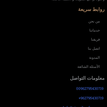
روابط سريعة
من نحن
خدماتنا
فريقنا
اتصل بنا
المدونة
الأسئلة الشائعة
معلومات التواصل
00962795430719
962795430719+