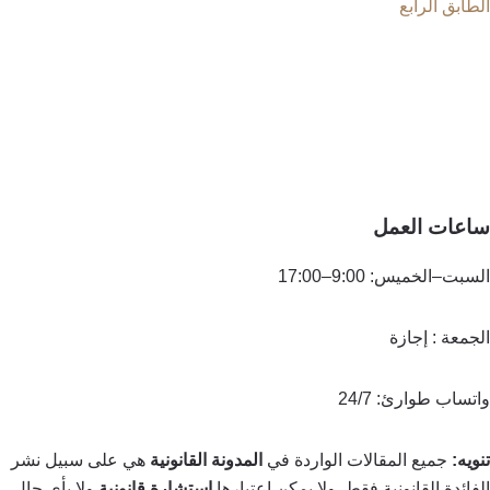
الطابق الرابع
ساعات العمل
السبت–الخميس: 9:00–17:00
الجمعة : إجازة
واتساب طوارئ: 24/7
تنويه:
جميع المقالات الواردة في
المدونة القانونية
هي على سبيل نشر
الفائدة القانونية فقط. ولا يمكن اعتبارها
استشارة قانونية
ولا بأي حالٍ