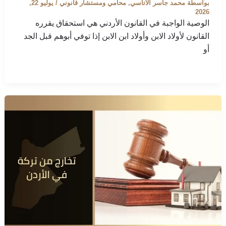
بواسطة
محمد جاسر الأتاسي, محامي ومستشار قانوني
/
يوليو 22,
2026
الوصية الواجبة في القانون الأردني هي استحقاق يقرره
القانون لأولاد الابن وأولاد ابن الابن إذا توفي أبوهم قبل الجد
أو