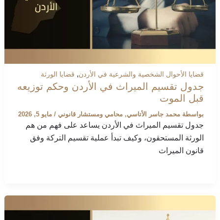
,
قضايا الأحوال الشخصية والشرعية في الأردن
قضايا الورثة
جدول تقسيم الميراث في الأردن وحكم توزيعه
قبل الموت
بواسطة
محمد جاسر الأتاسي, محامي ومستشار قانوني
/
مايو 5, 2026
جدول تقسيم الميراث في الأردن يساعد على فهم من هم
الورثة المستحقون، وكيف تبدأ عملية تقسيم التركة وفق
قانون الميراث