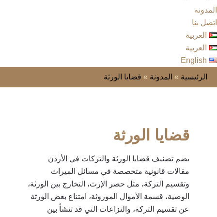
المدونة
اتصل بنا
العربية
العربية
English
الرئيسية
»
المدونة
»
قضايا الورثة
قضايا الورثة
يضم تصنيف قضايا الورثة والتركات في الأردن
مقالات قانونية متخصصة في مسائل الميراث
وتقسيم التركة، مثل حصر الإرث، التخارج بين الورثة،
الوصية، قسمة الأموال الموروثة، امتناع بعض الورثة
عن تقسيم التركة، والنزاعات التي قد تنشأ بين