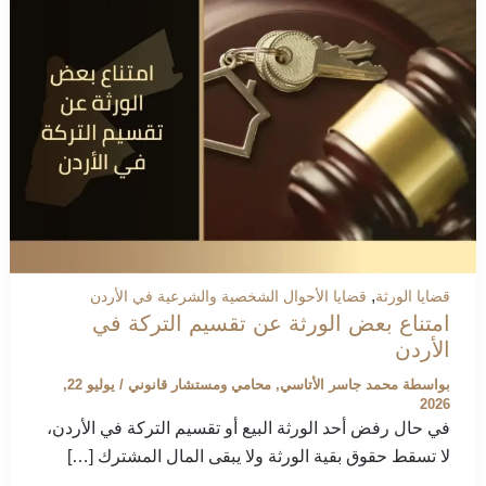
,
قضايا الورثة
قضايا الأحوال الشخصية والشرعية في الأردن
امتناع بعض الورثة عن تقسيم التركة في
الأردن
بواسطة
محمد جاسر الأتاسي, محامي ومستشار قانوني
/
يوليو 22,
2026
في حال رفض أحد الورثة البيع أو تقسيم التركة في الأردن،
لا تسقط حقوق بقية الورثة ولا يبقى المال المشترك […]