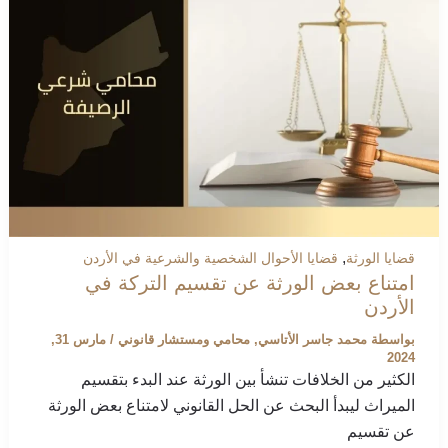
,
قضايا الورثة
قضايا الأحوال الشخصية والشرعية في الأردن
امتناع بعض الورثة عن تقسيم التركة في
الأردن
بواسطة
محمد جاسر الأتاسي, محامي ومستشار قانوني
/
مارس 31,
2024
الكثير من الخلافات تنشأ بين الورثة عند البدء بتقسيم
الميراث ليبدأ البحث عن الحل القانوني لامتناع بعض الورثة
عن تقسيم