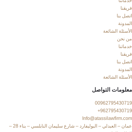
خدماتنا
فريقنا
اتصل بنا
المدونة
الأسئلة الشائعة
من نحن
خدماتنا
فريقنا
اتصل بنا
المدونة
الأسئلة الشائعة
معلومات التواصل
00962795430719
962795430719+
Info@atassilawfirm.com
عمان – العبدلي – البوليفارد – شارع سليمان النابلسي – بناء 28 –