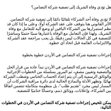
هل تؤدي وفاة الشريك إلى تصفية شركة التضامن؟
لا تؤدي وفاة أحد الشركاء تلقائيًا دائمًا إلى تصفية شركة التضامن.
الأثر القانوني هنا يتوقف على عقد الشركة أولًا، وعلى ما إذا كان قد
نظم استمرارها بين الشركاء الباقين أو وضع آلية للتعامل مع وفاة
الشريك. ولهذا فإن التعامل مع الوفاة باعتبارها سببًا حتميًا ومباشرًا
للتصفية في كل الحالات ليس دقيقًا، بل يجب مراجعة عقد الشركة
والالتزامات القائمة قبل اتخاذ أي خطوة.
إجراءات تصفية شركة التضامن في الأردن خطوة بخطوة
إجراءات تصفية شركة التضامن في الأردن تبدأ عادة من قرار الحل
والتصفية وتعيين مصفٍ، ثم المرور بسلسلة من الخطوات الإجرائية
والوثائق الرسمية إلى أن يتم إعداد الحساب الختامي وشطب الشركة
نهائيًا. وتظهر الأدلة والنماذج الحالية لدى دائرة مراقبة الشركات أن
المسار ليس مجرد “تقديم طلب”، بل منظومة متكاملة تتضمن اتفاقًا
بين الشركاء، وإعلانات، ووثائق ذمم، وحسابًا ختاميًا للتصفية.
يمكن تلخيص إجراءات تصفية شركة التضامن في الأردن في الخطوات
التالية: