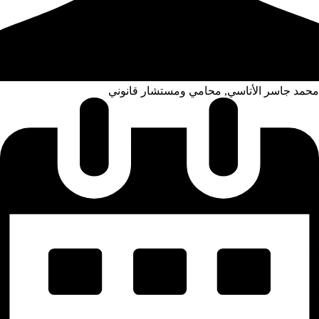
محمد جاسر الأتاسي, محامي ومستشار قانوني