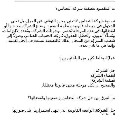
ما المقصود بتصفية شركة التضامن؟
تصفية شركة التضامن لا تعني مجرد التوقف عن العمل، بل تعني
الدخول في مرحلة قانونية منظمة لتسوية أوضاع الشركة بعد حلها أو
انقضائها. في هذه المرحلة تُحصر موجودات الشركة، وتُحدد الالتزامات،
وتُسدَّد الديون، وتُحصَّل الحقوق، ثم يُعد الحساب الختامي وصولًا إلى
شطب الشركة من السجل. لذلك فالتصفية ليست هي الحل نفسه،
وإنما هي ما يأتي بعده.
عمليًا، يخلط كثير من الباحثين بين:
حل الشركة
انقضاء الشركة
تصفية الشركة
والصحيح أن لكل مرحلة معنى قانونيًا مختلفًا.
ما الفرق بين حل شركة التضامن وتصفيتها وانقضائها؟
حل الشركة
: الواقعة القانونية التي تنهي استمرارها على صورتها