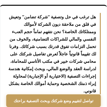
هل ترغب في حل وتصفية “شركة تضامن” وتعيش
في قلق من ملاحقة ديون الشركة لأموالك
وممتلكاتك الخاصة؟ نحن نتفهم تماماً حجم العبء
النفسي والمالي للشراكات التضامنية، والخوف من
تحمل التزامات تفوق قدرتك بسبب شركائك. وفرنا
لك تقييماً قانونياً عاجلاً لعرض تفاصيل شركتك على
محامي شركات خبير في مكتب الأتاسي للمحاماة،
لدراسة العقد والوضع المالي، وبحث إمكانية هندسة
إجراءات التصفية (الاختيارية أو الإجبارية) لمحاولة
إبراء ذمتك الشخصية وحماية أموالك الخاصة بشكل
قانوني.
تواصل لتقييم وضع شركتك وبحث التصفية براحتك