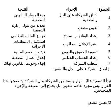
الخطوة
الإجراء
النتيجة
اتفاق الشركاء على الحل
بدء المسار القانوني
1
والتصفية
للتصفية
تحديد من يتولى إدارة
2
تعيين مصفٍ
التصفية
3
إعداد الوثائق والنماذج
تجهيز الملف النظامي
استكمال المتطلبات
4
نشر الإعلان المطلوب
الإجرائية
5
تسوية الحقوق والديون
ترتيب الذمم المالية
6
إعداد الحساب الختامي
إغلاق أعمال التصفية
7
شطب الشركة
إنهاء وجودها القانوني نهائيًا
1) اتفاق الشركاء على الحل والتصفية
تبدأ التصفية غالبًا بقرار واضح من الشركاء بحل الشركة وتصفيتها. هذا
القرار ليس مجرد تفاهم شفهي، بل يحتاج إلى الصيغة والإجراء
الصحيحين.
2) تعيين مصفٍ