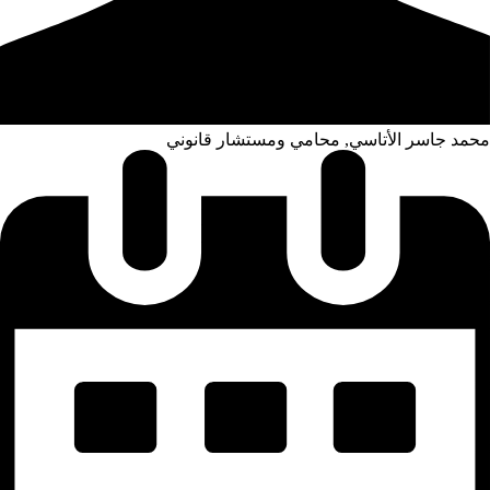
محمد جاسر الأتاسي, محامي ومستشار قانوني