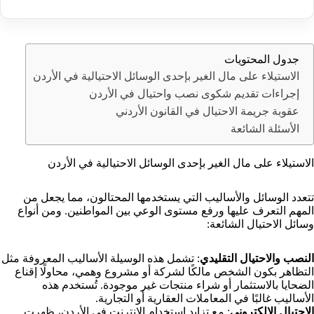
جدول المحتويات
الاستيلاء على مال الغير بإحدى الوسائل الاحتيالية في الأردن
إجراءات تقديم شكوى نصب واحتيال في الأردن
عقوبة جريمة الاحتيال في القانون الأردني
الأسئلة الشائعة
الاستيلاء على مال الغير بإحدى الوسائل الاحتيالية في الأردن
تتعدد الوسائل والأساليب التي يستخدمها المحتالون، مما يجعل من
المهم التعرف عليها ورفع مستوى الوعي بين المواطنين. ومن أنواع
وسائل الاحتيال الشائعة:
النصب والاحتيال التقليدي
: تشمل هذه الوسيلة الأساليب المعروفة مثل
التظاهر بكون الشخص مالكًا لشركة أو مشروع وهمي، محاولًا إقناع
الضحايا بالاستثمار أو شراء منتجات غير موجودة. تُستخدم هذه
الأساليب غالبًا في المعاملات العقارية أو التجارية.
الاحتيال الإلكتروني
: مع تزايد استخدام الإنترنت في الأردن، ظهرت