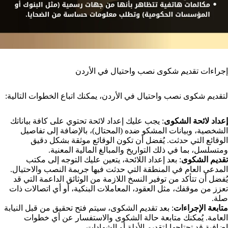
إجراءات تقديم شكوى نصب واحتيال في الأردن
لتقديم شكوى نصب واحتيال في الأردن، يمكنك اتباع الخطوات التالية:
إعداد لائحة الشكوى
: يجب عليك إعداد لائحة تحتوي على كافة بياناتك
الشخصية، وبيانات المشكو ضده (المحتال)، بالإضافة إلى تفاصيل
الوقائع التي حدثت. يُفضل أن تكون الوقائع موثقة بشكل دقيق
ومتسلسل، بما في ذلك التواريخ والمبالغ المالية المعنية.
تقديم الشكوى
: بعد إعداد اللائحة، يتعين عليك التوجه إلى مكتب
المدعي العام في المنطقة التي حدثت فيها جريمة النصب والاحتيال.
يُفضل أن تتأكد من توفير النسخ اللازمة من الوثائق الداعمة التي قد
تعزز من موقفك، مثل العقود، المعاملات البنكية، أو أي اتصالات ذات
صلة.
متابعة الإجراءات
: بعد تقديم الشكوى، سيتم فتح تحقيق من قبل النيابة
العامة. يُمكنك متابعة حالة الشكوى والاستفسار عن أي خطوات
إضافية قد تحتاجها لتقديم الأدلة أو الشهادات.