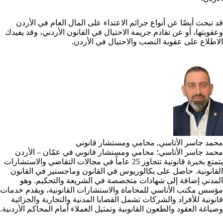
قد تبحث أيضًا عن أنواع
جرائم الاعتداء على المال العام
في الأردن
وعقوبتها، أو عن
تقادم جريمة الاحتيال
في القانون الأردني، وقد يفيدك
الاطلاع على
عقوبة النصب والاحتيال في الأردن
.
محمد جاسر الأتاسي, محامي ومستشار قانوني
محمد جاسر الأتاسي؛ محامي ومستشار قانوني في عمّان – الأردن
يتمتع بخبرة قانونية تتجاوز 25 عاماً في مجالات التقاضي والاستشارات
القانونية. حاصل على بكالوريوس في القانون وماجستير في القانون
المدني إضافة إلى شهادات متخصصة في الشريعة والتحكيم. وهو
مؤسس مكتب الأتاسي للمحاماة والاستشارات القانونية، ويقدم خدمات
قانونية للأفراد والشركات تشمل القضايا المدنية والتجارية والجزائية
وصياغة العقود والطعون القانونية وتمثيل العملاء أمام المحاكم الأردنية.