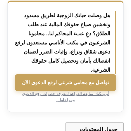
هل وصلت حياتك الزوجية لطريق مسدود
وتخشين ضياع حقوقك المالية عند طلب
الطلاق؟ دعِ عبء المحاكم لنا.. محامونا
الشرعيون في مكتب الأتاسي مستعدون لرفع
دعوى شقاق ونزاع، وإثبات الضرر لضمان
انفصالك بأمان وتحصيل كامل حقوقك
الشرعية.
تواصل مع محامي شرعي لرفع الدعوى الآن
أو يمكنك متابعة القراءة لمعرفة خطوات رفع الدعوى
ومراحلها..
جدول المحتويات