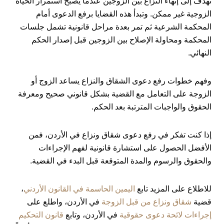
تهدف إلى إنهاء النزاع بين الزوجين عندما يصبح استمرار الحياة
الزوجية غير ممكن. وتبدأ هذه القضايا برفع الدعوى أمام
المحكمة الشرعية ثم تمر بعدة مراحل قانونية تشمل جلسات
المحكمة ومحاولة الإصلاح بين الزوجين قبل إصدار الحكم
النهائي.
وفهم خطوات رفع دعوى الشقاق والنزاع يساعد الزوج أو
الزوجة على التعامل مع القضية بشكل قانوني صحيح ومعرفة
الحقوق والواجبات المترتبة بعد الحكم.
إذا كنت تفكر في رفع دعوى شقاق ونزاع في الأردن، فمن
الأفضل الحصول على استشارة قانونية لفهم الإجراءات
والحقوق والرسوم والمدة المتوقعة قبل البدء في القضية.
للاطلاع على المزيد تابع
اليمين الحاسمة في القانون الأردني
،
قضية
شقاق ونزاع من قبل الزوجة
في الأردن، واطلع على
إجراءات لائحة دعوى حقوقية
في الأردن، وتابع
قانون التحكيم