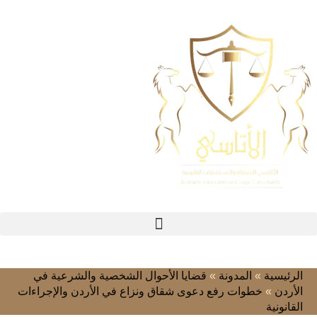
الرئيسية
»
المدونة
»
قضايا الأحوال الشخصية والشرعية في
الأردن
»
خطوات رفع دعوى شقاق ونزاع في الأردن والإجراءات
القانونية