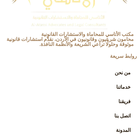
مكتب الأتاسي للمحاماة والاستشارات القانونية
محامون شرعيون وقانونيون في الأردن، نقدّم استشارات قانونية
موثوقة وحلولًا تراعي الشريعة والأنظمة النافذة.
روابط سريعة
من نحن
خدماتنا
فريقنا
اتصل بنا
المدونة