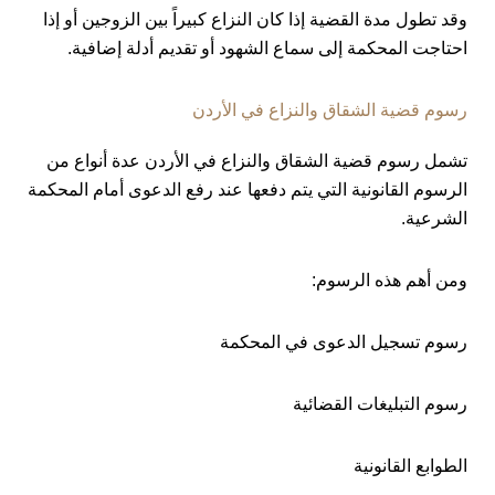
وقد تطول مدة القضية إذا كان النزاع كبيراً بين الزوجين أو إذا
احتاجت المحكمة إلى سماع الشهود أو تقديم أدلة إضافية.
رسوم قضية الشقاق والنزاع في الأردن
تشمل رسوم قضية الشقاق والنزاع في الأردن عدة أنواع من
الرسوم القانونية التي يتم دفعها عند رفع الدعوى أمام المحكمة
الشرعية.
ومن أهم هذه الرسوم:
رسوم تسجيل الدعوى في المحكمة
رسوم التبليغات القضائية
الطوابع القانونية