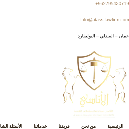
962795430719+
Info@atassilawfirm.com
عمان – العبدلي – البوليفارد
الرئيسية
من نحن
فريقنا
خدماتنا
الأسئلة الشا