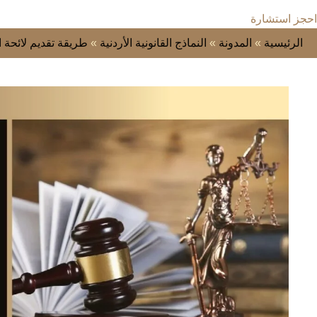
احجز استشارة
الرئيسية
»
المدونة
»
النماذج القانونية الأردنية
»
طريقة تقديم لائحة