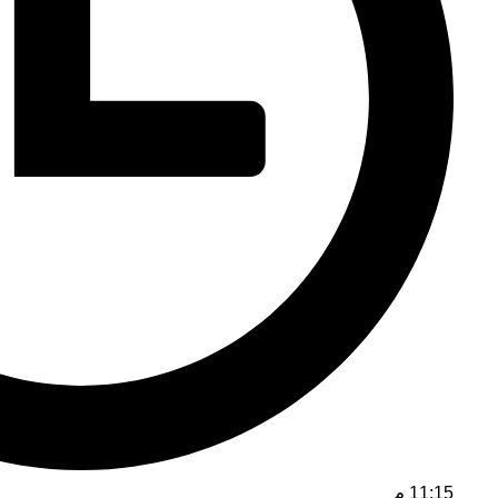
11:15 م