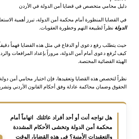
دليل محامي متخصص في قضايا أمن الدولة في الأردن
في القضايا المنظورة أمام محكمة أمن الدولة، تبرز أهمية الاستعان
الدولة
نظراً لطبيعة التهم وخطورة العقوبات.
حيث يتطلب رفع دعوى أو الدفاع في مثل هذه القضايا فهماً دقيقاً
كيف تُرفع دعوى أمام أمن الدولة، مروراً بإعداد المرافعات والردود
الهيئة القضائية المختصة.
نظراً لتخصص هذه القضايا وتعقيدها، فإن اختيار محامي أمن دولة 
الحقوق وضمان محاكمة عادلة وفق أحكام القانون الأردني وتشري
هل تواجه أنت أو أحد أفراد عائلتك اتهاماً أمام
محكمة أمن الدولة وتخشى الأحكام المشددة
والتعقيدات الأمنية؟ في هذه القضايا، الوقت