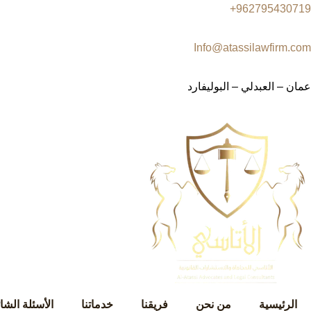
962795430719+
Info@atassilawfirm.com
عمان – العبدلي – البوليفارد
الرئيسية
من نحن
فريقنا
خدماتنا
الأسئلة الشا