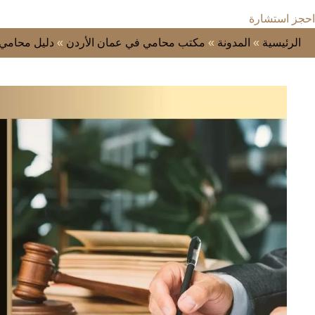
احجز استشارة
الرئيسية
»
المدونة
»
مكتب محامي في عمان الأردن
»
دليل محامي 