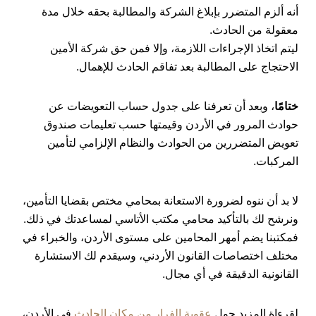
أنه ألزم المتضرر بإبلاغ الشركة والمطالبة بحقه خلال مدة
معقولة من الحادث.
ليتم اتخاذ الإجراءات اللازمة، وإلا فمن حق شركة الأمين
الاحتجاج على المطالبة بعد تفاقم الحادث للإهمال.
ختامًا
، وبعد أن تعرفنا على جدول حساب التعويضات عن
حوادث المرور في الأردن وقيمتها حسب تعليمات صندوق
تعويض المتضررين من الحوادث والنظام الإلزامي لتأمين
المركبات.
لا بد أن ننوه لضرورة الاستعانة بمحامي مختص بقضايا التأمين،
ونرشح لك بالتأكيد محامي مكتب الأتاسي لمساعدتك في ذلك.
فمكتبنا يضم أمهر المحامين على مستوى الأردن، والخبراء في
مختلف اختصاصات القانون الأردني، وسيقدم لك الاستشارة
القانونية الدقيقة في أي مجال.
لقرءاة المزيد حول
عقوبة الفرار من مكان الحادث
في الأردن،