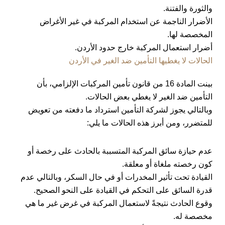
والثورة والفتنة.
الأضرار الناجمة عن استخدام المركبة في غير الأغراض
المخصصة لها.
أضرار استعمال المركبة خارج حدود الأردن.
الحالات لا يغطيها التأمين ضد الغير في الأردن
بينت المادة 16 من قانون تأمين المركبات الإلزامي، بأن
التأمين ضد الغير لا يغطي بعض الحالات.
وبالتالي يجوز لشركة التأمين استرداد ما دفعته من تعويض
للمتضرر، ومن أبرز هذه الحالات ما يلي:
عدم حيازة سائق المركبة المتسببة بالحادث على رخصة أو
كون رخصته ملغاة أو معلقة.
القيادة تحت تأثير المخدرات أو في حال السكر، وبالتالي عدم
قدرة السائق على التحكم في القيادة على النحو الصحيح.
وقوع الحادث نتيجةً لاستعمال المركبة في غرض غير ما هي
مخصصة له.