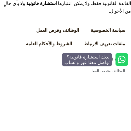
الفائدة القانونية فقط. ولا يمكن اعتبارها
استشارة قانونية
ولا بأي حالٍ
من الأحوال.
سياسة الخصوصية
الوظائف وفرص العمل
ملفات تعريف الارتباط
الشروط والأحكام العامة
لديك استشارة قانونية؟
سياسة الخصوصية
تواصل معنا عبر واتساب
الوظائف وفرص العمل
ملفات تعريف الارتباط
الشروط والأحكام العامة
©
2025
مكتب الأتاسي للمحاماة والاستشارات القانونية – جميع
الحقوق محفوظة.