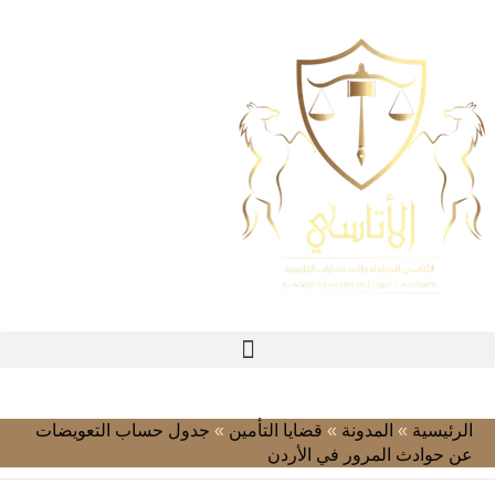
الرئيسية
»
المدونة
»
قضايا التأمين
»
جدول حساب التعويضات
عن حوادث المرور في الأردن