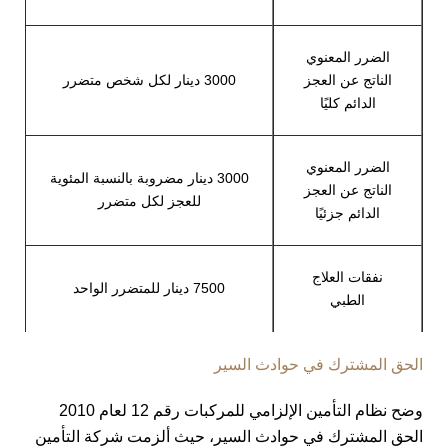
الضرر المعنوي
الناتج عن العجز
3000 دينار لكل شخص متضرر
الدائم كليًا
الضرر المعنوي
3000 دينار مضروبة بالنسبة المئوية
الناتج عن العجز
للعجز لكل متضرر
الدائم جزئيًا
نفقات العلاج
7500 دينار للمتضرر الواحد
الطبي
الحق المشترك في حوادث السير
وضح نظام التأمين الإلزامي للمركبات رقم 12 لعام 2010
الحق المشترك في حوادث السير، حيث ألزمت شركة التأمين