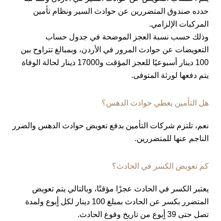
حدده صندوق المتضررين عن حوادث السير ونظام تأمين
المركبات الإلزامي.
وذلك حسب نسبة العجز الموضحة في جدول حساب
التعويضات عن حوادث المرور في الأردن، وبمبالغ تتراوح بين
100 دينار أسبوعيًا للعجز المؤقت و17000 دينار لحالة الوفاة
يتم دفعها لورثة المتوفى.
هل التأمين يغطي حوادث الدهس؟
نعم، تلتزم شركات التأمين بدفع تعويض حوادث الدهس والضرر
الناجم عنها للمتضررين.
كم تعويض الكسر في الحادث؟
يعتبر الكسر في الحادث عجزًا مؤقتًا، وبالتالي يتم تعويض
المتضرر بكسر عن الحادث بمبلغ 100 دينار لكل أٍبوع ولمدة
تصل حتى 39 أٍبوع من تاريخ وقوع الحادث.