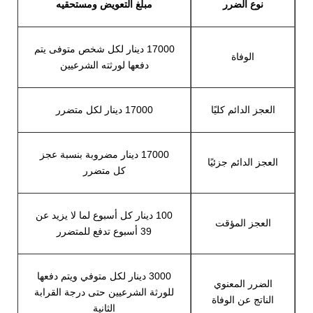
نوع الضرر
مبلغ التعويض ومستحقيه
17000 دينار لكل شخص متوفى يتم
الوفاة
دفعها لورثته الشرعيين
العجز الدائم كليًا
17000 دينار لكل متضرر
17000 دينار مضروبة بنسبة عجز
العجز الدائم جزئيًا
كل متضرر
100 دينار كل أسبوع لما لا يزيد عن
العجز المؤقت
39 أسبوع تدفع للمتضرر
3000 دينار لكل متوفي ويتم دفعها
الضرر المعنوي
للورثة الشرعيين حتى درجة القرابة
الناتج عن الوفاة
الثانية