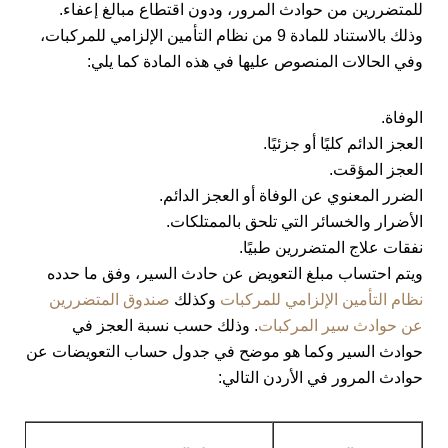
للمتضررين من حوادث المرور، ودون اقتطاع مبالغ إعفاء.
وذلك بالاستناد للمادة 9 من نظام التأمين الإلزامي للمركبات،
وفي الحالات المنصوص عليها في هذه المادة كما يلي:
الوفاة.
العجز الدائم كليًا أو جزئيًا.
العجز المؤقت.
الضرر المعنوي عن الوفاة أو العجز الدائم.
الأضرار والخسائر التي تلحق بالممتلكات.
نفقات علاج المتضررين طبيًا.
ويتم احتساب مبلغ التعويض عن حادث السير، وفق ما حدده
نظام التأمين الإلزامي للمركبات
وكذلك
صندوق المتضررين
عن حوادث سير المركبات
. وذلك حسب نسبة العجز في
حوادث السير وكما هو موضح في جدول حساب التعويضات عن
حوادث المرور في الأردن التالي: