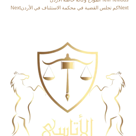
Next
كم تجلس القضية في محكمة الاستئناف في الأردن
Next