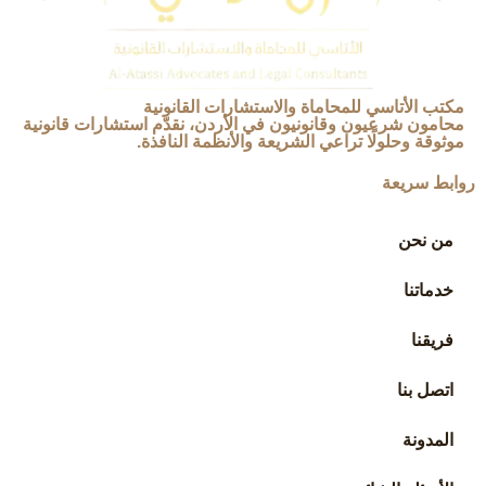
مكتب الأتاسي للمحاماة والاستشارات القانونية
محامون شرعيون وقانونيون في الأردن، نقدّم استشارات قانونية
موثوقة وحلولًا تراعي الشريعة والأنظمة النافذة.
روابط سريعة
من نحن
خدماتنا
فريقنا
اتصل بنا
المدونة