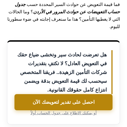
فما قيمة التعويض عن حوادث السير المحددة حسب
جدول
حساب التعويضات عن حوادث المرور في الأردن
؟ وما الحالات
التي لا يغطيها التأمين؟ هذا ما سنعرف إجابته في ضوء سطورنا
لليوم.
هل تعرضت لحادث سير وتخشى ضياع حقك
في التعويض العادل؟ لا تكتفِ بتقديرات
شركات التأمين الزهيدة.. فريقنا المتخصص
سيحسب لك قيمة التعويض بدقة ويضمن
انتزاع كامل حقوقك القانونية.
احصل على تقدير لتعويضك الآن
أو يمكنك الاطلاع على جدول الحساب أولاً