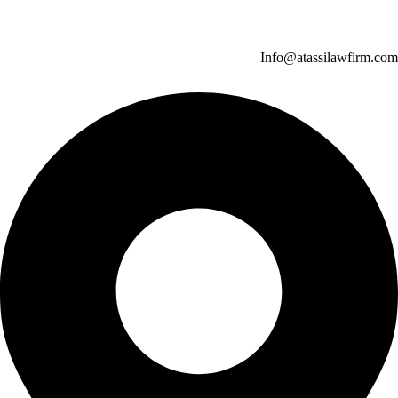
Info@atassilawfirm.com