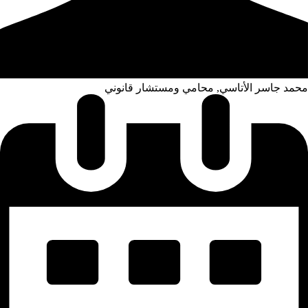
محمد جاسر الأتاسي, محامي ومستشار قانوني