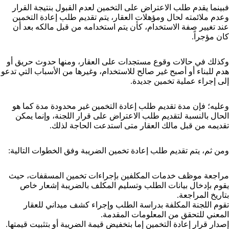
فبينما يقدم طلب الاعتراض على التخمين لعدم القبول بنتيجة القرار
وعدم ملائمته لحال ومؤهلات العقار، يتم تقديم طلب إعادة التخمين
عند تغيير صفة الاستخدام، كأن يتم استخدامه من قبل مالكه بعد أن
كان مؤجراً.
وكذلك في حالات وقوع مستجدات على العقار، ومنها حدوث حريق أو
هدم للبناء أو أصبح غير صالح للاستخدام، وغيرها من الأسباب التي تدعو
إلى إجراء عملية تخمين جديدة.
وعليه؛ فإن مدة تقديم طلب إعادة التخمين غير محدودة مدة كما هو
الحال بالنسبة لتقديم طلب الاعتراض على قرار اللجنة، وإنما يمكن
تقديمه من قبل مالك العقار متى استدعت الحاجة لذلك.
ومن ثم، يتم تقديم طلب إعادة تخمين الضريبة وفق الخطوات التالية:
مراجعة موظف خدمات المكلفين بإجراءات تخمين المسقفات، حيث
يقوم بإدخال بيانات الطلب وتسليم المكلف بالضريبة إشعار خاص
بتاريخ المراجعة.
تقوم اللجنة المكلفة بدراسة الطلب وإجراء كشف ميداني للعقار
المعني للتحقق من المعلومات المقدمة.
إصدار قرار إعادة التخمين إما بتخفيض قيمة الضريبة أو بتثبيت قيمتها.