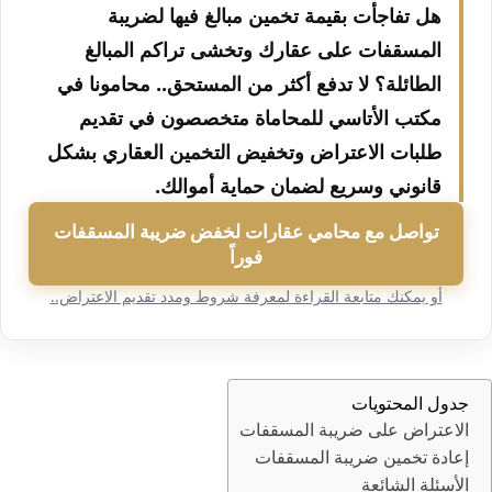
هل تفاجأت بقيمة تخمين مبالغ فيها لضريبة
المسقفات على عقارك وتخشى تراكم المبالغ
الطائلة؟ لا تدفع أكثر من المستحق.. محامونا في
مكتب الأتاسي للمحاماة متخصصون في تقديم
طلبات الاعتراض وتخفيض التخمين العقاري بشكل
قانوني وسريع لضمان حماية أموالك.
تواصل مع محامي عقارات لخفض ضريبة المسقفات
فوراً
أو يمكنك متابعة القراءة لمعرفة شروط ومدد تقديم الاعتراض..
جدول المحتويات
الاعتراض على ضريبة المسقفات
إعادة تخمين ضريبة المسقفات
الأسئلة الشائعة