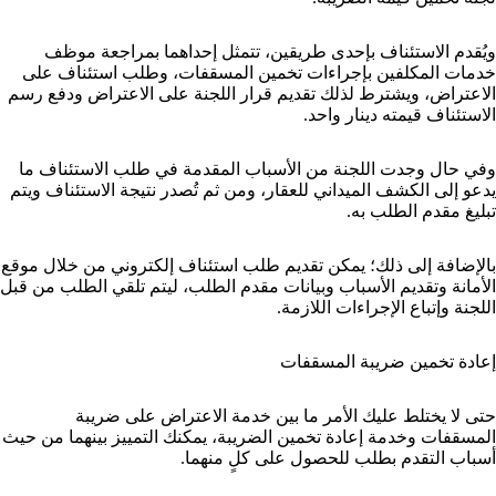
ويُقدم الاستئناف بإحدى طريقين، تتمثل إحداهما بمراجعة موظف
خدمات المكلفين بإجراءات تخمين المسقفات، وطلب استئناف على
الاعتراض، ويشترط لذلك تقديم قرار اللجنة على الاعتراض ودفع رسم
الاستئناف قيمته دينار واحد.
وفي حال وجدت اللجنة من الأسباب المقدمة في طلب الاستئناف ما
يدعو إلى الكشف الميداني للعقار، ومن ثم تُصدر نتيجة الاستئناف ويتم
تبليغ مقدم الطلب به.
بالإضافة إلى ذلك؛ يمكن تقديم طلب استئناف إلكتروني من خلال موقع
الأمانة وتقديم الأسباب وبيانات مقدم الطلب، ليتم تلقي الطلب من قبل
اللجنة وإتباع الإجراءات اللازمة.
إعادة تخمين ضريبة المسقفات
حتى لا يختلط عليك الأمر ما بين خدمة الاعتراض على ضريبة
المسقفات وخدمة إعادة تخمين الضريبة، يمكنك التمييز بينهما من حيث
أسباب التقدم بطلب للحصول على كلٍ منهما.