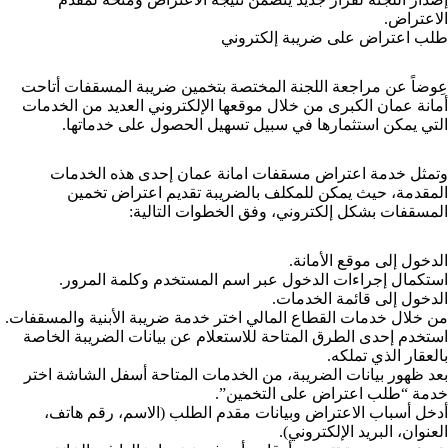
الاعتراض.
طلب اعتراض على ضريبة إلكتروني
عِوضاً عن مراجعة اللجنة المختصة بتخمين ضريبة المسقفات أتاحت
أمانة عمان الكبرى من خلال موقعها الإلكتروني العديد من الخدمات
التي يمكن استثمارها في سبيل تسهيل الحصول على خدماتها.
وتمثل خدمة اعتراض مسقفات امانة عمان إحدى هذه الخدمات
المقدمة، حيث يمكن للمكلف بالضريبة تقديم اعتراض تخمين
المسقفات بشكل إلكتروني، وفق الخطوات التالية:
الدخول إلى موقع الأمانة.
استكمال إجراءات الدخول عبر اسم المستخدم وكلمة المرور.
الدخول إلى قائمة الخدمات.
من خلال خدمات القطاع المالي اختر خدمة ضريبة الأبنية والمسقفات.
استخدم إحدى الطرق المتاحة للاستعلام عن بيانات الضريبة الخاصة
بالعقار الذي تملكه.
بعد ظهور بيانات الضريبة، من الخدمات المتاحة أسفل الشاشة اختر
خدمة “طلب اعتراض على التخمين”.
أدخل أسباب الاعتراض وبيانات مقدم الطلب (الاسم، رقم هاتف،
العنوان، البريد الإلكتروني).