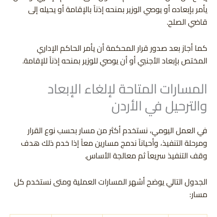
يأمر بإبعاده أو يوصي الوزير بمنحه إذناً بالإقامة أو يحيله إلى
قاضي الصلح.
كما أجاز بعد صدور قرار المحكمة أن يأمر الحاكم الإداري
المختص بإبعاد الأجنبي أو أن يوصي للوزير بمنحه إذناً للإقامة.
المسارات المتاحة لإلغاء الإبعاد
والترحيل في الأردن
في العمل اليومي، نستخدم أكثر من مسار بحسب نوع القرار
ومرحلة التنفيذ، وأحياناً ندمج مسارين معاً إذا خدم ذلك هدف
وقف التنفيذ سريعاً ثم معالجة الأساس.
الجدول التالي يوضح أشهر المسارات العملية ومتى نستخدم كل
مسار: