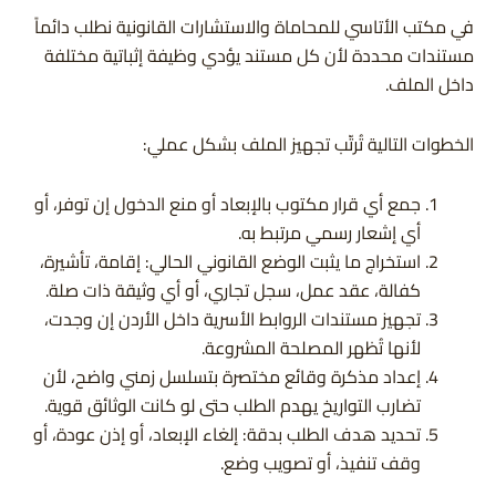
في مكتب الأتاسي للمحاماة والاستشارات القانونية نطلب دائماً
مستندات محددة لأن كل مستند يؤدي وظيفة إثباتية مختلفة
داخل الملف.
الخطوات التالية تُرتّب تجهيز الملف بشكل عملي:
جمع أي قرار مكتوب بالإبعاد أو منع الدخول إن توفر، أو
أي إشعار رسمي مرتبط به.
استخراج ما يثبت الوضع القانوني الحالي: إقامة، تأشيرة،
كفالة، عقد عمل، سجل تجاري، أو أي وثيقة ذات صلة.
تجهيز مستندات الروابط الأسرية داخل الأردن إن وجدت،
لأنها تُظهر المصلحة المشروعة.
إعداد مذكرة وقائع مختصرة بتسلسل زمني واضح، لأن
تضارب التواريخ يهدم الطلب حتى لو كانت الوثائق قوية.
تحديد هدف الطلب بدقة: إلغاء الإبعاد، أو إذن عودة، أو
وقف تنفيذ، أو تصويب وضع.