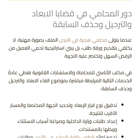
دور المحامي في قضايا الابعاد
والترحيل وحذف السابقة
عندما يتولى
محامي هجرة في الاردن
الملف بصورة مهنية، لا
يكتفي بتقديم ورقة طلب، بل يبني استراتيجية تحمي العميل من
الرفض السهل وتختصر عليه التجربة.
في مكتب الأتاسي للمحاماة والاستشارات القانونية نغطي عادةً
الخدمات التالية المرتبطة مباشرة بموضوع الغاء الابعاد والترحيل
وحذف السابقة:
تدقيق نوع قرار الإبعاد وتحديد الجهة المختصة والمسار
الأقرب للنتيجة.
إعداد طلبات وزارة الداخلية وصياغة أسباب الاستثناء
وربطها بالمستندات.
تجهيز لوائح
الطعن بالقرار الإداري في الأردن
وطلبات