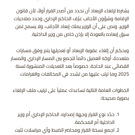
يشترط لإلغاء الإبعاد أن نحدد من أصدر القرار أولاً، لأن قانون
الإقامة وشؤون الأجانب عرّف الحاكم الإداري وحدد صلاحيات
الوزير، ونص على أن الوزير يملك إبعاد الأجانب، ولا يسمح لمن
سبق إبعاده بالعودة إلا بإذن خاص من وزير الداخلية.
وبحكم أن إلغاء عقوبة الإبعاد أو تعديلها يتم وفق مسارات
متعددة، أوجّه العميل دائماً للجمع بين المسار الإداري والمسار
القضائي عند الحاجة، خصوصاً بعد التعديلات المنشورة لسنة
2025 وما ترتب عليها من تشدد في المخالفات والغرامات.
الخطوات العامة التالية تساعدك عملياً على ترتيب ملف الإلغاء
بصورة صحيحة:
حدّد نوع القرار وجهة إصداره: الحاكم الإداري أم وزير
الداخلية أم المحكمة.
اجمع نسخة القرار ومحاضر الضبط وأي مراسلات تثبت