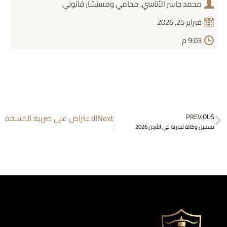
محمد جاسر الأتاسي, محامي ومستشار قانوني
فبراير 25, 2026
9:03 م
Prev
PREVIOUS
Next
الاعتراض على ضريبة المسقفات
تسجيل وكالة تجارية في الأردن 2026