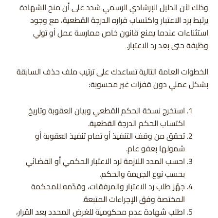
وذلك لأن الدليل الإرشادي الرسمي شدد على أن منح الشهادة
يرتبط برد الاعتبار واكتساب قراره الدرجة القطعية، مع وجود
استثناءات عندما يمنع قانون خاص ممارسة عمل أو تولي
وظيفة حتى بعد رد الاعتبار.
الخطوات العامة التالية تساعدك على ترتيب ملف حذف السابقة
بشكل عملي دون قفزات غير محسوبة:
استخرج نسخة الحكم القطعي وبيان العقوبة وتاريخ
اكتساب الحكم الدرجة القطعية.
تحقق من وقف التنفيذ أو تمام تنفيذ العقوبة أو
شمولها بعفو عام.
احسب المدد اللازمة لرد الاعتبار الحكمي أو القضائي
بحسب نوع الجريمة والحكم.
جهّز طلب رد الاعتبار والمرفقات، وقدّمه للمحكمة
المختصة وفق الإجراءات المتبعة.
اطلب شهادة عدم محكومية للغرض المحدد بعد القرار،