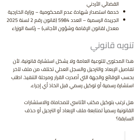
القضائي الأردني
خدمة استصدار شهادة عدم المحكومية – وزارة الخارجية
الجريدة الرسمية – العدد 5984 (قانون رقم 2 لسنة 2025
معدل لقانون الإقامة وشؤون الأجانب) – رئاسة الوزراء
تنويه قانوني
هذا المحتوى للتوعية العامة ولا يشكل استشارة قانونية، لأن
تفاصيل الإبعاد والترحيل والسجل العدلي تختلف من ملف لآخر
بحسب الوقائع والجهة التي أصدرت القرار ومرحلة التنفيذ. اطلب
استشارة رسمية أو توكيل رسمي قبل اتخاذ أي إجراء.
هل ترغب بتوكيل مكتب الأتاسي للمحاماة والاستشارات
القانونية رسمياً لمتابعة ملف الإبعاد أو الترحيل أو حذف
السابقة؟