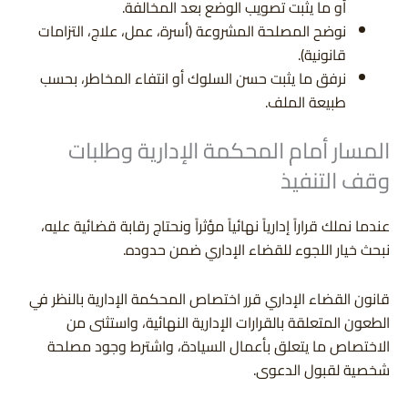
أو ما يثبت تصويب الوضع بعد المخالفة.
نوضح المصلحة المشروعة (أسرة، عمل، علاج، التزامات
قانونية).
نرفق ما يثبت حسن السلوك أو انتفاء المخاطر، بحسب
طبيعة الملف.
المسار أمام المحكمة الإدارية وطلبات
وقف التنفيذ
عندما نملك قراراً إدارياً نهائياً مؤثراً ونحتاج رقابة قضائية عليه،
نبحث خيار اللجوء للقضاء الإداري ضمن حدوده.
قانون القضاء الإداري قرر اختصاص المحكمة الإدارية بالنظر في
الطعون المتعلقة بالقرارات الإدارية النهائية، واستثنى من
الاختصاص ما يتعلق بأعمال السيادة، واشترط وجود مصلحة
شخصية لقبول الدعوى.