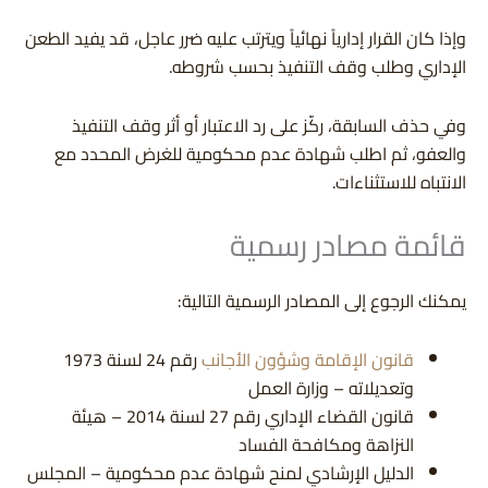
وإذا كان القرار إدارياً نهائياً ويترتب عليه ضرر عاجل، قد يفيد الطعن
الإداري وطلب وقف التنفيذ بحسب شروطه.
وفي حذف السابقة، ركّز على رد الاعتبار أو أثر وقف التنفيذ
والعفو، ثم اطلب شهادة عدم محكومية للغرض المحدد مع
الانتباه للاستثناءات.
قائمة مصادر رسمية
يمكنك الرجوع إلى المصادر الرسمية التالية:
قانون الإقامة وشؤون الأجانب
رقم 24 لسنة 1973
وتعديلاته – وزارة العمل
قانون القضاء الإداري رقم 27 لسنة 2014 – هيئة
النزاهة ومكافحة الفساد
الدليل الإرشادي لمنح شهادة عدم محكومية – المجلس