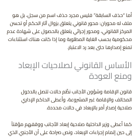
أما “حذف السابقة” فليس مجرد حذف اسم من سجل، بل هو
ملف له محوران: محور قانوني يتعلق بزوال آثار الحكم أو تحسن
المركز القانوني، ومحور إجرائي يتعلق بالحصول على شهادة عدم
محكومية بحسب الغاية المطلوبة وما إذا كانت هناك استثناءات
تمنع إصدارها حتى بعد رد الاعتبار.
الأساس القانوني لصلاحيات الإبعاد
ومنع العودة
قانون الإقامة وشؤون الأجانب نظّم حالات تتصل بالدخول
المخالف والإقامة غير المشروعة، وأعطى الحاكم الإداري
صلاحية إصدار أمر بالإبعاد في حالات محددة.
كما أعطى وزير الداخلية صلاحية إبعاد الأجانب ووقفهم مؤقتاً
إلى حين إتمام إجراءات الإبعاد، ونص صراحة على أن الأجنبي الذي