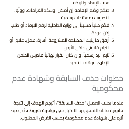
سبب الإبعاد وتاريخه.
صحّح وضع الإقامة إن أمكن، وسدّد الغرامات، ووثّق
التصويب بمستندات رسمية.
قدّم طلباً مسبباً إلى وزارة الداخلية لرفع الإبعاد أو طلب
إذن عودة.
أرفق ما يثبت المصلحة المشروعة: أسرة، عمل، علاج، أو
التزام قانوني داخل الأردن.
تابع الرد رسمياً، وإن كان القرار نهائياً فادرس الطعن
الإداري ووقف التنفيذ.
خطوات حذف السابقة وشهادة عدم
محكومية
عندما يطلب العميل “حذف السابقة”، أترجم الهدف إلى نتيجة
قانونية قابلة للتحقق: رد الاعتبار متى توافرت شروطه، ثم ضبط
أثره على شهادة عدم محكومية بحسب الغرض المطلوب.