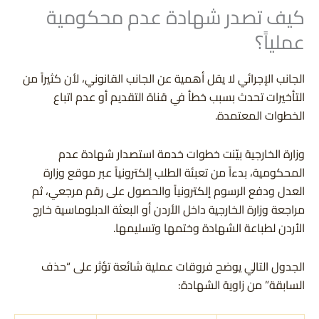
كيف تصدر شهادة عدم محكومية
عملياً؟
الجانب الإجرائي لا يقل أهمية عن الجانب القانوني، لأن كثيراً من
التأخيرات تحدث بسبب خطأ في قناة التقديم أو عدم اتباع
الخطوات المعتمدة.
وزارة الخارجية بيّنت خطوات خدمة استصدار شهادة عدم
المحكومية، بدءاً من تعبئة الطلب إلكترونياً عبر موقع وزارة
العدل ودفع الرسوم إلكترونياً والحصول على رقم مرجعي، ثم
مراجعة وزارة الخارجية داخل الأردن أو البعثة الدبلوماسية خارج
الأردن لطباعة الشهادة وختمها وتسليمها.
الجدول التالي يوضح فروقات عملية شائعة تؤثر على “حذف
السابقة” من زاوية الشهادة: