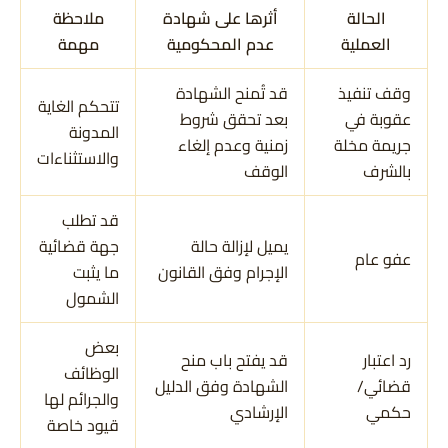
الحالة
أثرها على شهادة
ملاحظة
العملية
عدم المحكومية
مهمة
وقف تنفيذ
قد تُمنح الشهادة
تتحكم الغاية
عقوبة في
بعد تحقق شروط
المدونة
جريمة مخلة
زمنية وعدم إلغاء
والاستثناءات
بالشرف
الوقف
قد تطلب
يميل لإزالة حالة
جهة قضائية
عفو عام
الإجرام وفق القانون
ما يثبت
الشمول
بعض
رد اعتبار
قد يفتح باب منح
الوظائف
قضائي/
الشهادة وفق الدليل
والجرائم لها
حكمي
الإرشادي
قيود خاصة