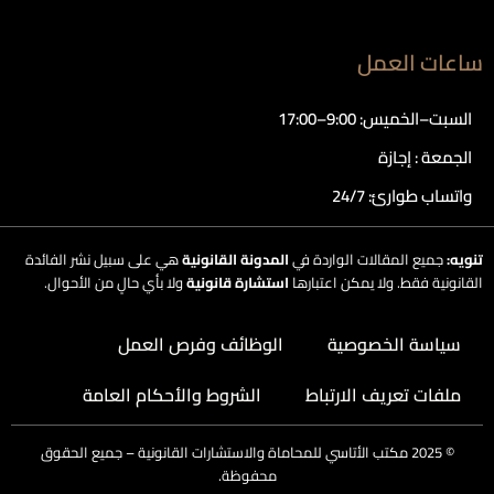
ساعات العمل
السبت–الخميس: 9:00–17:00
الجمعة : إجازة
واتساب طوارئ: 24/7
تنويه:
جميع المقالات الواردة في
المدونة القانونية
هي على سبيل نشر الفائدة
القانونية فقط. ولا يمكن اعتبارها
استشارة قانونية
ولا بأي حالٍ من الأحوال.
سياسة الخصوصية
الوظائف وفرص العمل
ملفات تعريف الارتباط
الشروط والأحكام العامة
©
2025
مكتب الأتاسي للمحاماة والاستشارات القانونية – جميع الحقوق
محفوظة.