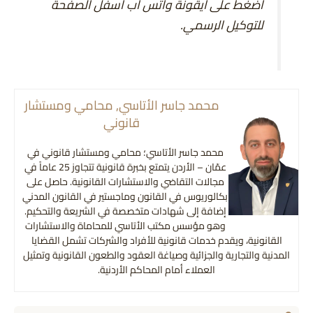
اضغط على أيقونة واتس اب أسفل الصفحة
للتوكيل الرسمي.
محمد جاسر الأتاسي, محامي ومستشار
قانوني
محمد جاسر الأتاسي؛ محامي ومستشار قانوني في
عمّان – الأردن يتمتع بخبرة قانونية تتجاوز 25 عاماً في
مجالات التقاضي والاستشارات القانونية. حاصل على
بكالوريوس في القانون وماجستير في القانون المدني
إضافة إلى شهادات متخصصة في الشريعة والتحكيم.
وهو مؤسس مكتب الأتاسي للمحاماة والاستشارات
القانونية، ويقدم خدمات قانونية للأفراد والشركات تشمل القضايا
المدنية والتجارية والجزائية وصياغة العقود والطعون القانونية وتمثيل
العملاء أمام المحاكم الأردنية.