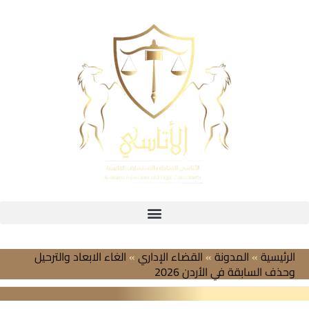
خطي
لى
لمحتوى
الرئيسية
»
المدونة
»
القضاء الإداري
»
الغاء الابعاد والترحيل
وحذف السابقة في الأردن 2026