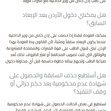
على طلب إذن خاص من وزير الداخلية مع مبررات قوية.
هل يمكنني دخول الأردن بعد الإبعاد
السابق؟
يمكنك العودة فقط إذا حصلت على إذن خاص من وزير الداخلية
عندما يكون الإبعاد سابقاً ومثبتاً، لأن القانون ربط العودة بهذا
الإذن. تبني قبول الطلب على قوة المبررات والمصلحة المشروعة
والوثائق التي تثبت تصويب المخالفة أو تغيّر الظروف. لذلك تُعد
صياغة الطلب وتجهيز بيناته خطوة حاسمة قبل أي محاولة دخول.
هل أستطيع حذف السابقة والحصول على
شهادة عدم محكومية بعد حكم جزائي أو
وقف التنفيذ؟
تستطيع في بعض الحالات الحصول على شهادة عدم محكومية
بحسب الغاية وحالتك القانونية، لأن الدليل الإرشادي القضائي