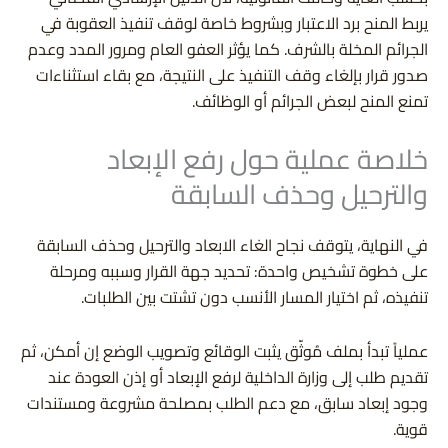
يربط المنح برد الاعتبار وبشروط خاصة لوقف تنفيذ العقوبة في
الجرائم المخلة بالشرف. كما يؤثر العفو العام ومرور المدد وعدم
صدور قرار بإلغاء وقف التنفيذ على النتيجة، مع بقاء استثناءات
تمنع المنح لبعض الجرائم أو الوظائف.
خلاصة عملية حول رفع الإبعاد
والترحيل وحذف السابقة
في النهاية، يتوقف نجاح الغاء الابعاد والترحيل وحذف السابقة
على خطوة تشخيص واحدة: تحديد جهة القرار وسببه ومرحلة
تنفيذه، ثم اختيار المسار الأنسب دون تشتت بين الطلبات.
عملياً تبدأ بملف مُوثّق يثبت الوقائع وتصويب الوضع إن أمكن، ثم
تقديم طلب إلى وزارة الداخلية لرفع الإبعاد أو إذن العودة عند
وجود إبعاد سابق، مع دعم الطلب بمصلحة مشروعة ومستندات
قوية.