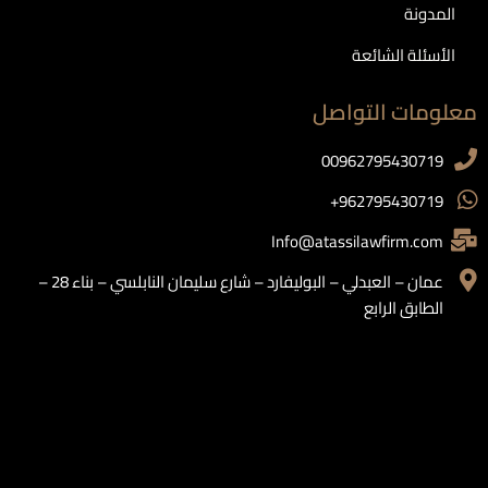
المدونة
الأسئلة الشائعة
معلومات التواصل
00962795430719
962795430719+
Info@atassilawfirm.com
عمان – العبدلي – البوليفارد – شارع سليمان النابلسي – بناء 28 –
الطابق الرابع