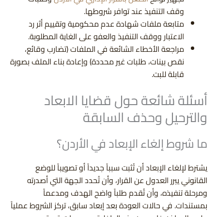
وقف التنفيذ عند توافر شروطها.
متابعة ملفات شهادة عدم محكومية وتقييم أثر رد
الاعتبار ووقف التنفيذ والعفو على الغاية المطلوبة.
مراجعة الأخطاء الشائعة في الملفات (تضارب وقائع،
نقص بينات، طلبات غير محددة) وإعادة بناء الملف بصورة
قابلة للبت.
أسئلة شائعة حول قضايا الابعاد
والترحيل وحذف السابقة
ما شروط إلغاء الإبعاد في الأردن؟
يشترط لإلغاء الإبعاد أن تُثبت سبباً جديداً أو تصويباً للوضع
القانوني يبرر العدول عن القرار، وأن تُحدد الجهة التي أصدرته
ومرحلة تنفيذه، وأن تُقدم طلباً واضح الهدف ومدعماً
بمستندات. في حالات العودة بعد إبعاد سابق، تركز الشروط عملياً