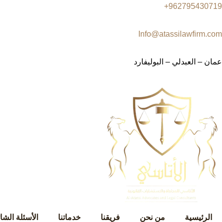
962795430719+
Info@atassilawfirm.com
عمان – العبدلي – البوليفارد
الرئيسية
من نحن
فريقنا
خدماتنا
الأسئلة الشا