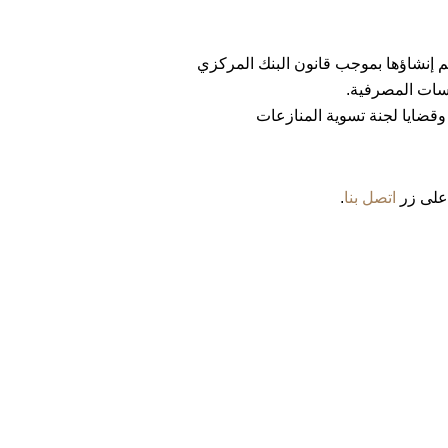
إنشاؤها بموجب قانون البنك المركزي
سسات المصرفية.
قضايا لجنة تسوية المنازعات
على زر
اتصل بنا
.