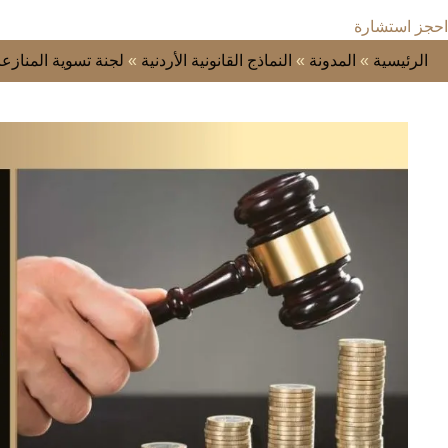
احجز استشارة
الرئيسية
»
المدونة
»
النماذج القانونية الأردنية
»
لجنة تسوية المنازع