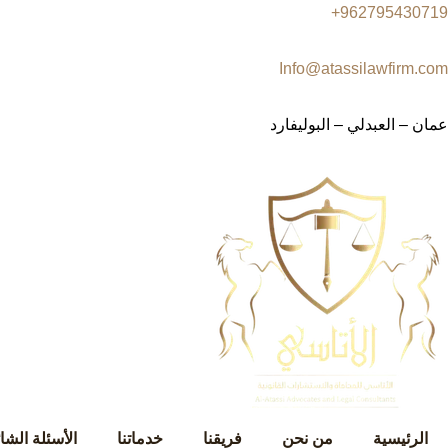
962795430719+
Info@atassilawfirm.com
عمان – العبدلي – البوليفارد
الرئيسية
من نحن
فريقنا
خدماتنا
الأسئلة الشا