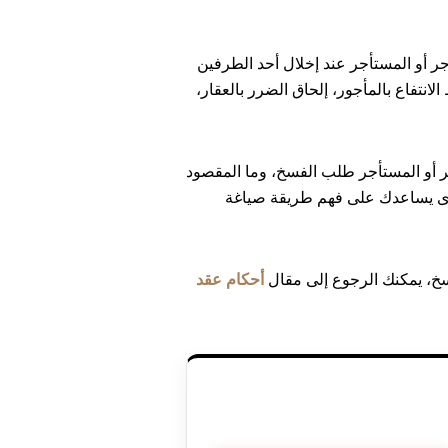
ؤجر أو المستأجر عند إخلال أحد الطرفين
لانتفاع بالمأجور، إلحاق الضرر بالعقار،
 أو المستأجر طلب الفسخ، وما المقصود
عوى يساعدك على فهم طريقة صياغة
فسخ، يمكنك الرجوع إلى مقال
أحكام عقد