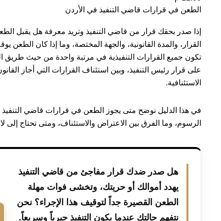
الطعن في قرارات قاضي التنفيذ في الأردن
إذا صدر بحقك قرار من قاضي التنفيذ وتريد معرفة هل يقبل الطعن أ
القرار، والمدة القانونية، والجهة المختصة، وما إذا كان الطعن يوقف 
تكون جميع القرارات التنفيذية في مرتبة واحدة من حيث طريق الم
على قرار رئيس التنفيذ، وبين استئناف القرارات التي أجاز القانون
الاستئنافية.
في هذا الدليل نوضح متى يجوز الطعن في قرارات قاضي التنفيذ ف
الرسوم، وما الفرق بين الاعتراض والاستئناف، ومتى تحتاج إلى لا
هل صدر ضدك قرار مفاجئ من قاضي التنفيذ
يهدد أموالك أو حريتك، وتخشى فوات مهلة
الطعن القصيرة جداً لتوقيف هذا الإجراء؟ نحن
نتفهم حالتك عندما يكون التنفيذ جبرياً وسريعاً.