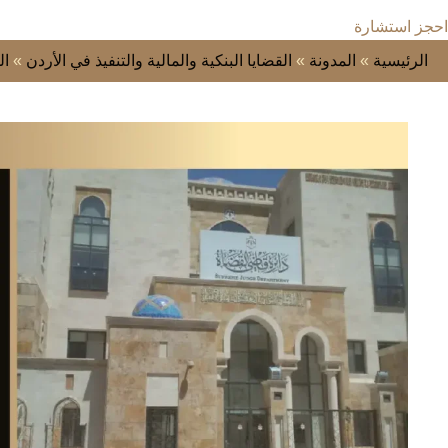
احجز استشارة
الرئيسية
»
المدونة
»
القضايا البنكية والمالية والتنفيذ في الأردن
»
ال