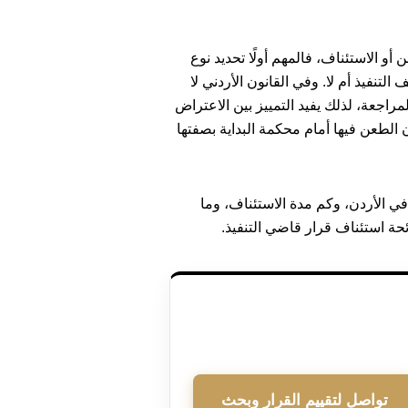
و الاستئناف، فالمهم أولًا تحديد نوع
التنفيذ أم لا. وفي القانون الأردني لا
راجعة، لذلك يفيد التمييز بين الاعتراض
 الطعن فيها أمام محكمة البداية بصفتها
ي الأردن، وكم مدة الاستئناف، وما
ئحة استئناف قرار قاضي التنفيذ.
تواصل لتقييم القرار وبحث