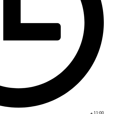
11:00 م