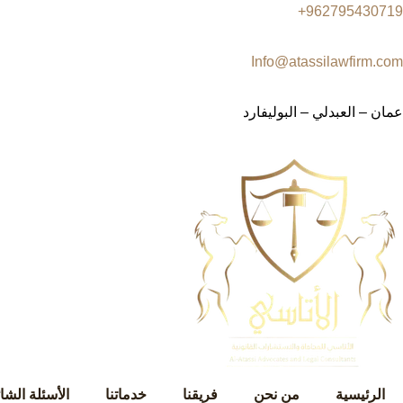
962795430719+
Info@atassilawfirm.com
عمان – العبدلي – البوليفارد
الرئيسية
من نحن
فريقنا
خدماتنا
الأسئلة الشا