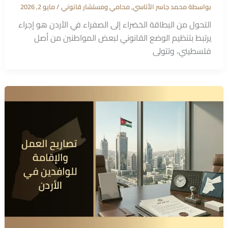
بواسطة
محمد جاسر الأتاسي, محامي ومستشار قانوني
/
مايو 2, 2026
التحول من البطاقة الخضراء إلى الصفراء في الأردن هو إجراء
يرتبط بتنظيم الوضع القانوني لبعض المواطنين من أصل
فلسطيني، وتتولى