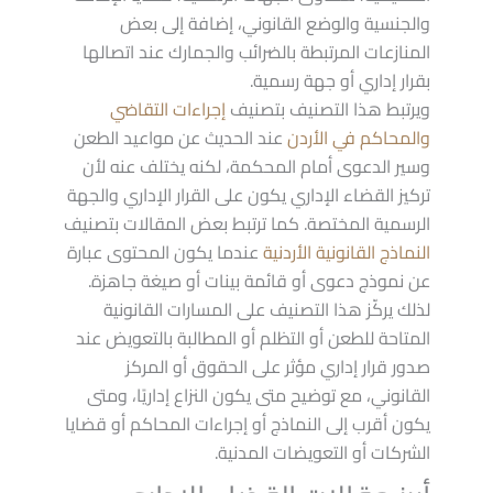
والجنسية والوضع القانوني، إضافة إلى بعض
المنازعات المرتبطة بالضرائب والجمارك عند اتصالها
بقرار إداري أو جهة رسمية.
ويرتبط هذا التصنيف بتصنيف
إجراءات التقاضي
والمحاكم في الأردن
عند الحديث عن مواعيد الطعن
وسير الدعوى أمام المحكمة، لكنه يختلف عنه لأن
تركيز القضاء الإداري يكون على القرار الإداري والجهة
الرسمية المختصة. كما ترتبط بعض المقالات بتصنيف
النماذج القانونية الأردنية
عندما يكون المحتوى عبارة
عن نموذج دعوى أو قائمة بينات أو صيغة جاهزة.
لذلك يركّز هذا التصنيف على المسارات القانونية
المتاحة للطعن أو التظلم أو المطالبة بالتعويض عند
صدور قرار إداري مؤثر على الحقوق أو المركز
القانوني، مع توضيح متى يكون النزاع إداريًا، ومتى
يكون أقرب إلى النماذج أو إجراءات المحاكم أو قضايا
الشركات أو التعويضات المدنية.