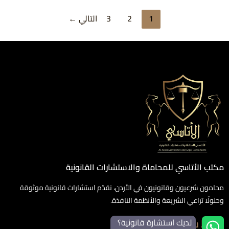
1
2
3
التالي
←
مكتب الأتاسي للمحاماة والاستشارات القانونية
محامون شرعيون وقانونيون في الأردن، نقدّم استشارات قانونية موثوقة
وحلولًا تراعي الشريعة والأنظمة النافذة.
روابط سريعة
لديك استشارة قانونية؟