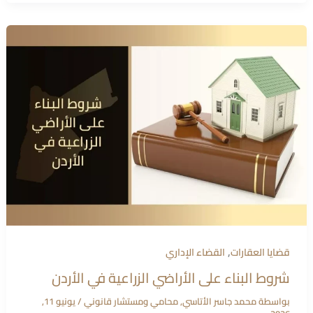
,
قضايا العقارات
القضاء الإداري
شروط البناء على الأراضي الزراعية في الأردن
بواسطة
محمد جاسر الأتاسي, محامي ومستشار قانوني
/
يونيو 11,