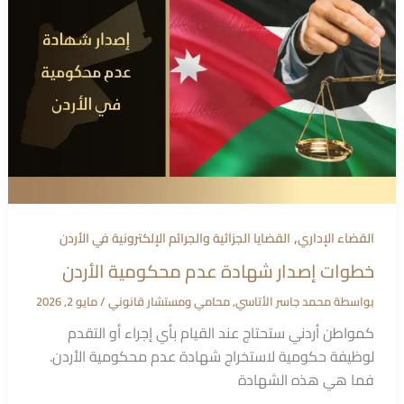
,
القضاء الإداري
القضايا الجزائية والجرائم الإلكترونية في الأردن
خطوات إصدار شهادة عدم محكومية الأردن
بواسطة
محمد جاسر الأتاسي, محامي ومستشار قانوني
/
مايو 2, 2026
كمواطن أردني ستحتاج عند القيام بأي إجراء أو التقدم
لوظيفة حكومية لاستخراج شهادة عدم محكومية الأردن.
فما هي هذه الشهادة