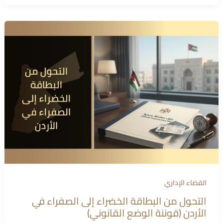
القضاء الإداري
التحول من البطاقة الخضراء إلى الصفراء في
الأردن (قوننة الوضع القانوني)