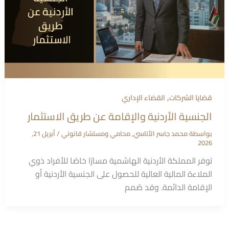
,
قضايا الشركات
القضاء الإداري
الجنسية الأردنية والإقامة عن طريق الاستثمار
بواسطة
محمد جاسر الأتاسي, محامي ومستشار قانوني
/
أبريل 21,
2026
توفر المملكة الأردنية الهاشمية مسارًا خاصًا للأفراد ذوي
الملاءة المالية العالية للحصول على الجنسية الأردنية أو
الإقامة الدائمة. وقد صُمم