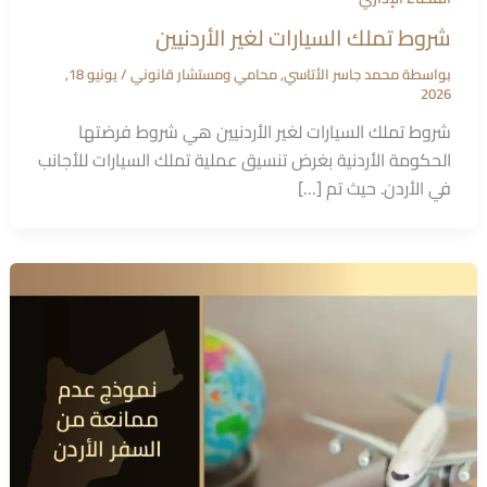
شروط تملك السيارات لغير الأردنيين
بواسطة
محمد جاسر الأتاسي, محامي ومستشار قانوني
/
يونيو 18,
2026
شروط تملك السيارات لغير الأردنيين هي شروط فرضتها
الحكومة الأردنية بغرض تنسيق عملية تملك السيارات للأجانب
في الأردن. حيث تم […]