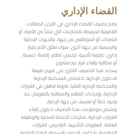
القضاء الإداري
يضم تصنيف القضاء الإداري في الأردن المقالات
القانونية المرتبطة بالمنازعات التي تنشأ بين الأفراد أو
الشركات أو الموظفين من جهة، والجهات الإدارية
والرسمية من جهة أخرى، سواء تعلّق الأمر بقرار
إداري، عقوبة تأديبية، ترخيص، تظلم، إقامة، جنسية،
أو مطالبة بإلغاء قرار غير مشروع.
يساعد هذا التصنيف القارئ على فهم طبيعة
الدعاوى الإدارية، اختصاص المحكمة الإدارية
والمحكمة الإدارية العليا، شروط الطعن في القرارات
الإدارية، وإجراءات التظلم والمطالبة بالتعويض عند
وجود خطأ أو تعسف من جهة الإدارة.
وتشمل موضوعات هذا التصنيف دعاوى إلغاء
القرارات الإدارية، منازعات الخدمة المدنية والوظيفة
العامة، العقوبات التأديبية، التراخيص، القرارات
التنظيمية، شكاوى الجهات الرسمية، قضايا الإقامة